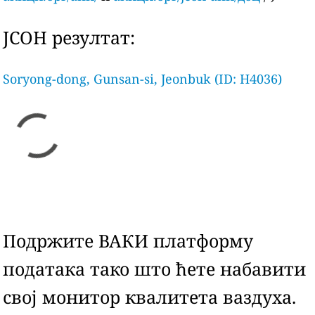
ЈСОН резултат:
Soryong-dong, Gunsan-si, Jeonbuk (ID: H4036)
Подржите ВАКИ платформу
података тако што ћете набавити
свој монитор квалитета ваздуха.