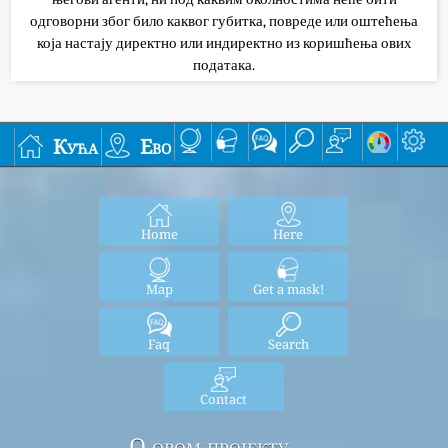
одговорни због било каквог губитка, повреде или оштећења
која настају директно или индиректно из коришћења ових
података.
Кућа
Ево
Home
Here
Map
Get a mask!
Faq
Search
Contact
О овом пројекту