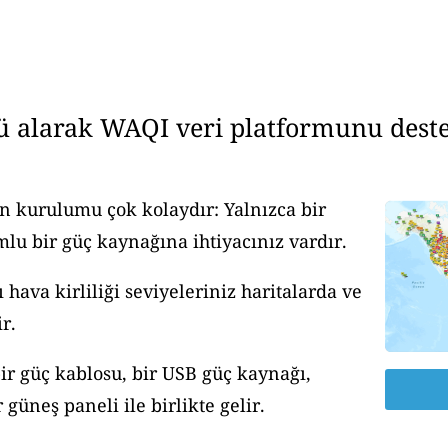
ü alarak WAQI veri platformunu deste
n kurulumu çok kolaydır: Yalnızca bir
u bir güç kaynağına ihtiyacınız vardır.
ava kirliliği seviyeleriniz haritalarda ve
r.
ir güç kablosu, bir USB güç kaynağı,
güneş paneli ile birlikte gelir.