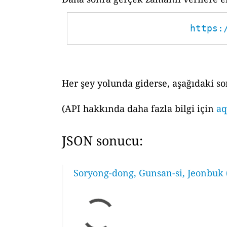
https:
Her şey yolunda giderse, aşağıdaki so
(API hakkında daha fazla bilgi için
aq
JSON sonucu:
Soryong-dong, Gunsan-si, Jeonbuk 