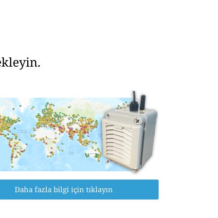
kleyin.
Daha fazla bilgi için tıklayın