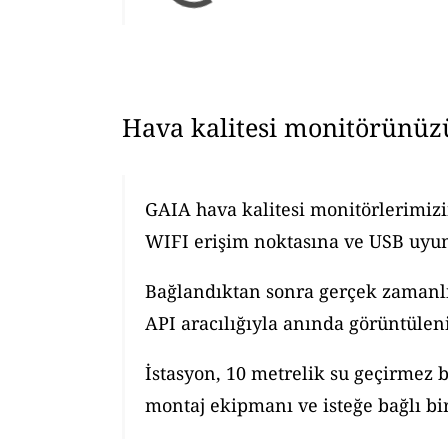
Hava kalitesi monitörünüz
GAIA hava kalitesi monitörlerimizi
WIFI erişim noktasına ve USB uyuml
Bağlandıktan sonra gerçek zamanlı h
API aracılığıyla anında görüntüleni
İstasyon, 10 metrelik su geçirmez b
montaj ekipmanı ve isteğe bağlı bir 