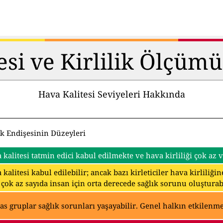
esi ve Kirlilik Ölçüm
Hava Kalitesi Seviyeleri Hakkında
ık Endişesinin Düzeyleri
 kalitesi tatmin edici kabul edilmekte ve hava kirliliği çok az
 kalitesi kabul edilebilir; ancak bazı kirleticiler hava kirliliğ
 çok az sayıda insan için orta derecede sağlık sorunu oluşturabi
as gruplar sağlık sorunları yaşayabilir. Genel halkın etkilenmes