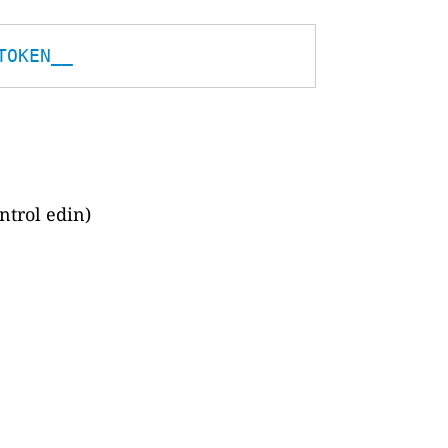
TOKEN__
ntrol edin)