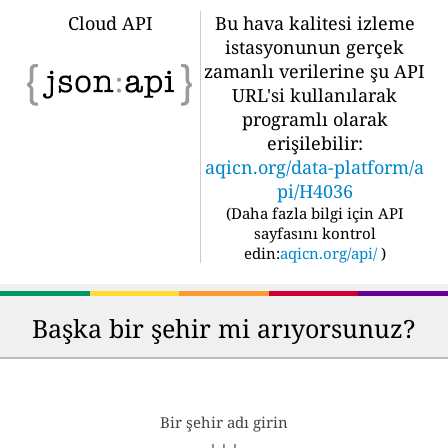
Cloud API
Bu hava kalitesi izleme
istasyonunun gerçek
zamanlı verilerine şu API
URL'si kullanılarak
programlı olarak
erişilebilir:
aqicn.org/data-platform/a
pi/H4036
(
Daha fazla bilgi için API
sayfasını kontrol
edin:
aqicn.org/api/
)
Başka bir şehir mi arıyorsunuz?
Bir şehir adı girin