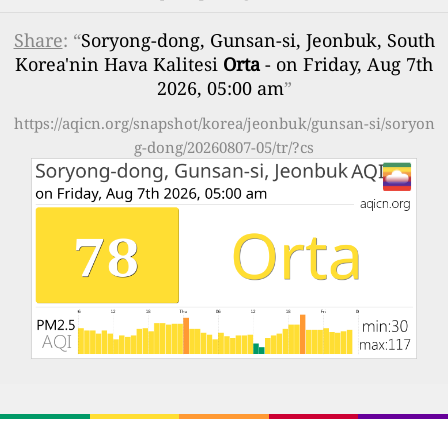
Share
: “
Soryong-dong, Gunsan-si, Jeonbuk, South
Korea'nin Hava Kalitesi
Orta
- on Friday, Aug 7th
2026, 05:00 am
”
https://aqicn.org/snapshot/korea/jeonbuk/gunsan-si/soryon
g-dong/20260807-05/tr/?cs