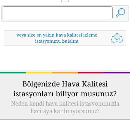
↓ ↓ ↓
veya size en yakın hava kalitesi izleme
istasyonunu bulalım
Bölgenizde Hava Kalitesi
istasyonları biliyor musunuz?
Neden kendi hava kalitesi istasyonunuzla
haritaya katılmıyorsunuz?