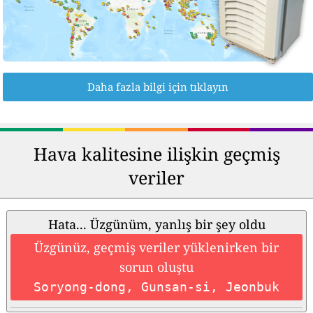
Daha fazla bilgi için tıklayın
Hava kalitesine ilişkin geçmiş
veriler
Hata... Üzgünüm, yanlış bir şey oldu
Üzgünüz, geçmiş veriler yüklenirken bir
sorun oluştu
Soryong-dong, Gunsan-si, Jeonbuk