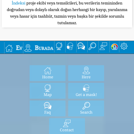
İndeksi
proje ekibi veya temsilcileri, bu verilerin temininden
doğrudan veya dolaylı olarak doğan herhangi bir kayıp, yaralanma
veya hasar için taahhüt, tazmin veya başka bir şekilde sorumlu
tutulamaz.
Ev
Burada
Home
Here
Map
Get a mask!
Faq
Search
Contact