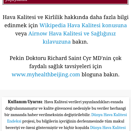
Hava Kalitesi ve Kirlilik hakkında daha fazla bilgi
edinmek için
Wikipedia Hava Kalitesi konusuna
veya
Airnow Hava Kalitesi ve Sağlığınız
kılavuzuna
bakın.
Pekin Doktoru Richard Saint Cyr MD'nin çok
faydalı sağlık tavsiyeleri için
www.myhealthbeijing.com
bloguna bakın.
Kullanım Uyarısı
: Hava Kalitesi verileri yayınlandıkları esnada
doğrulanmamıştır ve kalite güvencesi nedeniyle bu veriler herhangi
bir zamanda haber verilmeksizin değiştirilebilir.
Dünya Hava Kalitesi
Endeksi
projesi, bu bilgilerin içeriğinin derlenmesinde tüm makul
beceriyi ve özeni göstermiştir ve hiçbir koşulda
Dünya Hava Kalitesi