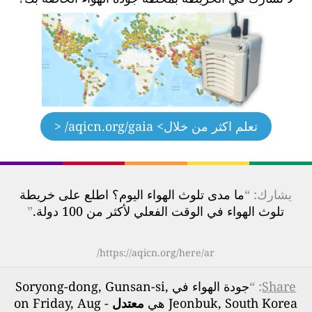
تعلم اكثر من خلال
> aqicn.org/gaia/ <
يشارك: “
ما مدى تلوث الهواء اليوم؟ اطلع على خريطة
تلوث الهواء في الوقت الفعلي لأكثر من 100 دولة.
”
https://aqicn.org/here/ar/
Share
: “
جودة الهواء في Soryong-dong, Gunsan-si,
Jeonbuk, South Korea هي
معتدل
- on Friday, Aug