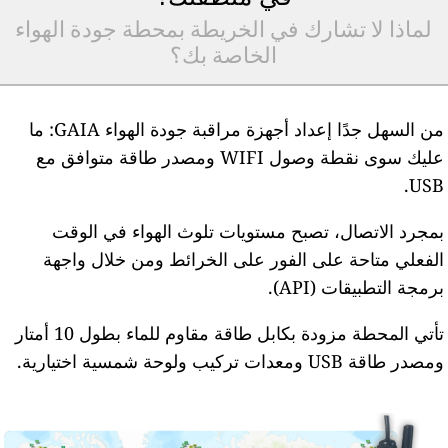
لماذا لا تشارك في الخريطة بمحطة جودة الهواء
الخاصة بك؟
من السهل جدًا إعداد أجهزة مراقبة جودة الهواء GAIA: ما
عليك سوى نقطة وصول WIFI ومصدر طاقة متوافق مع
USB
مجرد الاتصال، تصبح مستويات تلوث الهواء في الوقت
لفعلي متاحة على الفور على الخرائط ومن خلال واجهة
رمجة التطبيقات (API).
تأتي المحطة مزودة بكابل طاقة مقاوم للماء بطول 10 أمتار
مصدر طاقة USB ومعدات تركيب ولوحة شمسية اختيارية.