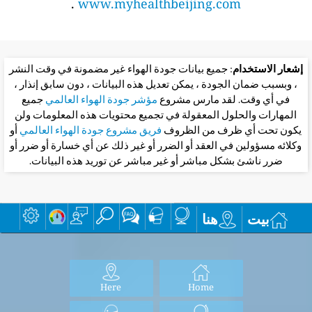
.
www.myhealthbeijing.com
إشعار الاستخدام
: جميع بيانات جودة الهواء غير مضمونة في وقت النشر
، وبسبب ضمان الجودة ، يمكن تعديل هذه البيانات ، دون سابق إنذار ،
في أي وقت. لقد مارس مشروع
مؤشر جودة الهواء العالمي
جميع
المهارات والحلول المعقولة في تجميع محتويات هذه المعلومات ولن
يكون تحت أي ظرف من الظروف
فريق مشروع جودة الهواء العالمي
أو
وكلائه مسؤولين في العقد أو الضرر أو غير ذلك عن أي خسارة أو ضرر أو
ضرر ناشئ بشكل مباشر أو غير مباشر عن توريد هذه البيانات.
بيت
هنا
Here
Home