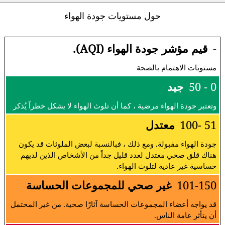
حول مستويات جودة الهواء
-
قيم مؤشر جودة الهواء (AQI).
مستويات الاهتمام بالصحة
0 - 50
جيد
وتعتبر جودة الهواء مرضية ، كما أن تلوث الهواء لا يشكل خطراً يُذكر
51 -100
معتدل
جودة الهواء مقبولة. ومع ذلك ، فبالنسبة لبعض الملوثات قد يكون
هناك قلق صحي معتدل لعدد قليل جداً من الأشخاص الذين لديهم
حساسية غير عادية لتلوث الهواء.
101-150
غير صحي للمجموعات الحساسة
قد يواجه أعضاء المجموعات الحساسة آثارًا صحية. من غير المحتمل
أن يتأثر عامة الناس.