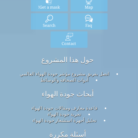
Get a mask!
Map
Search
Faq
Contact
حول هذا المشروع
اتصل بفريق مشروع مؤشر جودة الهواء العالمي
أدوات الصحافة والوسائط
أبحاث جودة الهواء
قاعدة معارف ومقالات جودة الهواء
تجربة جودة الهواء
تحليل أجهزة استشعار جودة الهواء
أسئلة مكررة