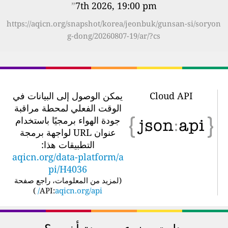
”
7th 2026, 19:00 pm
https://aqicn.org/snapshot/korea/jeonbuk/gunsan-si/soryon
g-dong/20260807-19/ar/?cs
Cloud API
يمكن الوصول إلى البيانات في
الوقت الفعلي لمحطة مراقبة
جودة الهواء برمجيًا باستخدام
عنوان URL لواجهة برمجة
التطبيقات هذا:
aqicn.org/data-platform/a
pi/H4036
(
لمزيد من المعلومات، راجع صفحة
)
API:
aqicn.org/api/