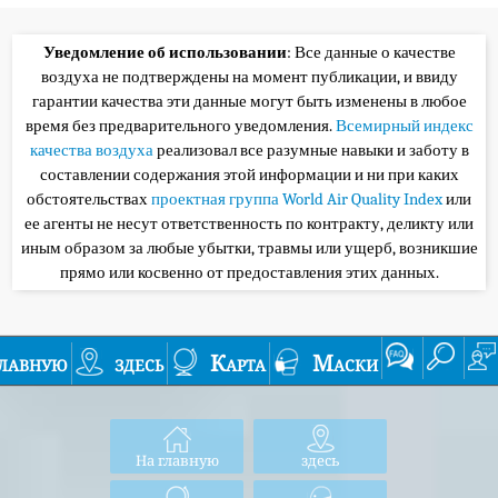
Уведомление об использовании
: Все данные о качестве
воздуха не подтверждены на момент публикации, и ввиду
гарантии качества эти данные могут быть изменены в любое
время без предварительного уведомления.
Всемирный индекс
качества воздуха
реализовал все разумные навыки и заботу в
составлении содержания этой информации и ни при каких
обстоятельствах
проектная группа World Air Quality Index
или
ее агенты не несут ответственность по контракту, деликту или
иным образом за любые убытки, травмы или ущерб, возникшие
прямо или косвенно от предоставления этих данных.
лавную
здесь
Карта
Маски
На главную
здесь