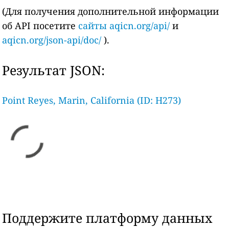
(Для получения дополнительной информации
об API посетите
сайты aqicn.org/api/
и
aqicn.org/json-api/doc/
).
Результат JSON:
Point Reyes, Marin, California (ID: H273)
Поддержите платформу данных