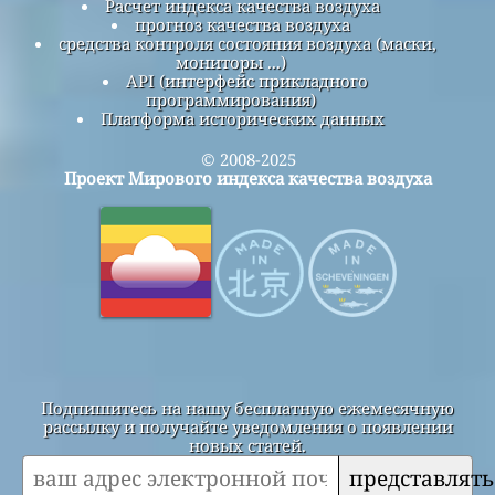
Расчет индекса качества воздуха
прогноз качества воздуха
средства контроля состояния воздуха (маски,
мониторы ...)
API (интерфейс прикладного
программирования)
Платформа исторических данных
© 2008-2025
Проект Мирового индекса качества воздуха
Подпишитесь на нашу бесплатную ежемесячную
рассылку и получайте уведомления о появлении
новых статей.
представлять