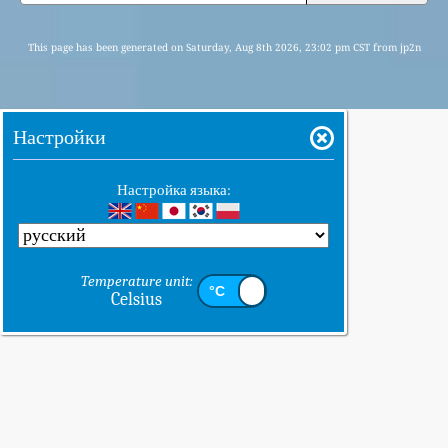
This page has been generated on Saturday, Aug 8th 2026, 23:02 pm CST from jp2n
Настройки
Настройка языка:
Temperature unit:
Celsius