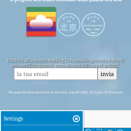
Iscriviti alla nostra mailing list mensile gratuita e ricevi
una notifica quando sono disponibili nuovi articoli.
invia
This page has been generated on Saturday, Aug 8th 2026, 19:45 pm CST from jp2n
Settings