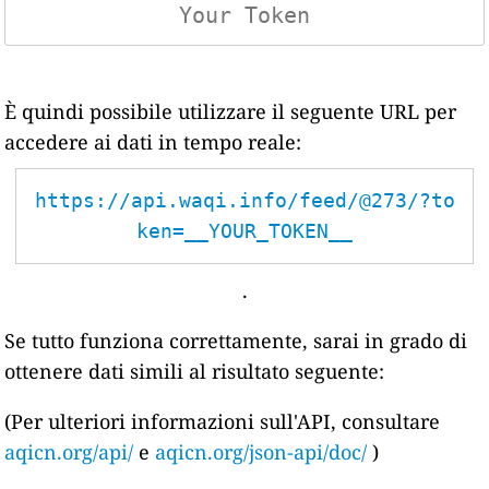
È quindi possibile utilizzare il seguente URL per
accedere ai dati in tempo reale:
https://api.waqi.info/feed/@273/?to
ken=__YOUR_TOKEN__
.
Se tutto funziona correttamente, sarai in grado di
ottenere dati simili al risultato seguente:
(Per ulteriori informazioni sull'API, consultare
aqicn.org/api/
e
aqicn.org/json-api/doc/
)