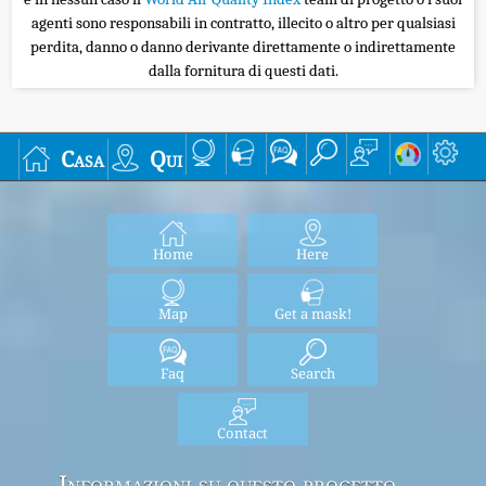
agenti sono responsabili in contratto, illecito o altro per qualsiasi
perdita, danno o danno derivante direttamente o indirettamente
dalla fornitura di questi dati.
Casa
Qui
Home
Here
Map
Get a mask!
Faq
Search
Contact
Informazioni su questo progetto