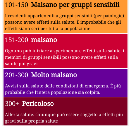
101-150
Malsano per gruppi sensibili
I residenti appartenenti a gruppi sensibili (per patologie)
possono avere effetti sulla salute. È improbabile che gli
effetti siano seri per tutta la popolazione.
151-200
malsano
Ognuno può iniziare a sperimentare effetti sulla salute; i
membri di gruppi sensibili possono avere effetti sulla
salute più gravi
201-300
Molto malsano
Avvisi sulla salute delle condizioni di emergenza. È più
probabile che l'intera popolazione sia colpita.
300+
Pericoloso
Allerta salute: chiunque può essere soggetto a effetti piu
gravi sulla propria salute