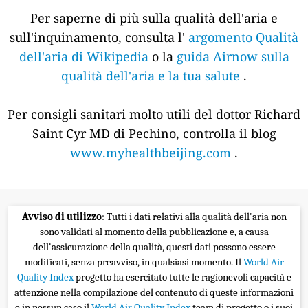
Per saperne di più sulla qualità dell'aria e
sull'inquinamento, consulta l'
argomento Qualità
dell'aria di Wikipedia
o la
guida Airnow sulla
qualità dell'aria e la tua salute
.
Per consigli sanitari molto utili del dottor Richard
Saint Cyr MD di Pechino, controlla il blog
www.myhealthbeijing.com
.
Avviso di utilizzo
: Tutti i dati relativi alla qualità dell'aria non
sono validati al momento della pubblicazione e, a causa
dell'assicurazione della qualità, questi dati possono essere
modificati, senza preavviso, in qualsiasi momento. Il
World Air
Quality Index
progetto ha esercitato tutte le ragionevoli capacità e
attenzione nella compilazione del contenuto di queste informazioni
e in nessun caso il
World Air Quality Index
team di progetto o i suoi