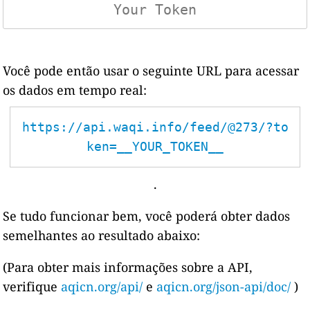
Você pode então usar o seguinte URL para acessar
os dados em tempo real:
https://api.waqi.info/feed/@273/?to
ken=__YOUR_TOKEN__
.
Se tudo funcionar bem, você poderá obter dados
semelhantes ao resultado abaixo:
(Para obter mais informações sobre a API,
verifique
aqicn.org/api/
e
aqicn.org/json-api/doc/
)