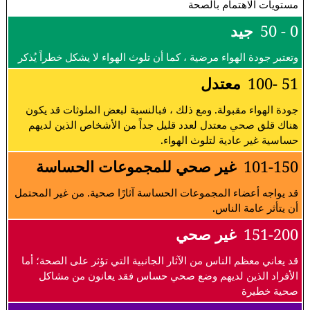
مستويات الاهتمام بالصحة
0 - 50
جيد
وتعتبر جودة الهواء مرضية ، كما أن تلوث الهواء لا يشكل خطراً يُذكر
51 -100
معتدل
جودة الهواء مقبولة. ومع ذلك ، فبالنسبة لبعض الملوثات قد يكون
هناك قلق صحي معتدل لعدد قليل جداً من الأشخاص الذين لديهم
حساسية غير عادية لتلوث الهواء.
101-150
غير صحي للمجموعات الحساسة
قد يواجه أعضاء المجموعات الحساسة آثارًا صحية. من غير المحتمل
أن يتأثر عامة الناس.
151-200
غير صحي
قد يعاني معظم الناس من الآثار الجانبية التي تؤثر على الصحة؛ أما
الأفراد الذين لديهم وضع صحي حساس فقد يعانون من مشاكل
صحية خطيرة