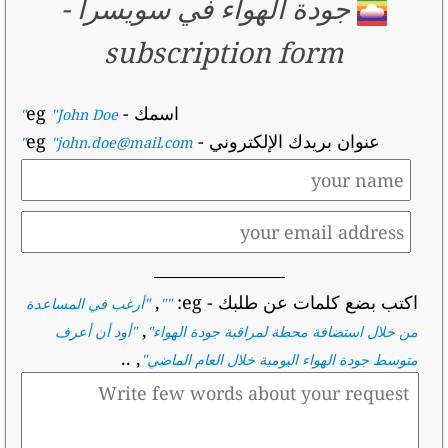
جودة الهواء في سويسرا
-
subscription form
اسمك
- eg
"John Doe"
عنوان بريدك الإلكتروني
- eg
"john.doe@mail.com"
اكتب بضع كلمات عن طلبك
- eg:
,
""
"
أرغب في المساعدة
,
من خلال استضافة محطة لمراقبة جودة الهواء
"
"
أود أن أعرف
, ..
متوسط جودة الهواء اليومية خلال العام الماضي
"