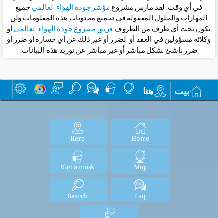
في أي وقت. لقد مارس مشروع
مؤشر جودة الهواء العالمي
جميع
المهارات والحلول المعقولة في تجميع محتويات هذه المعلومات ولن
يكون تحت أي ظرف من الظروف
فريق مشروع جودة الهواء العالمي
أو
وكلائه مسؤولين في العقد أو الضرر أو غير ذلك عن أي خسارة أو ضرر أو
ضرر ناشئ بشكل مباشر أو غير مباشر عن توريد هذه البيانات.
بيت
هنا
Here
Home
Get a mask!
Map
Search
Faq