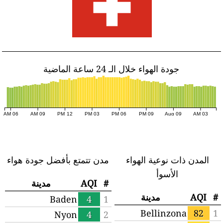
جودة الهواء خلال الـ 24 ساعة الماضية
06 AM
09 AM
12 PM
03 PM
06 PM
09 PM
Aug 09
03 AM
المدن ذات نوعية الهواء
مدن تتمتع بأفضل جودة هواء
الأسوأ
#
AQI
مدينة
#
AQI
مدينة
Baden
4
1
Bellinzona
82
1
Nyon
4
2