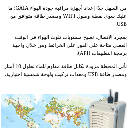
من السهل جدًا إعداد أجهزة مراقبة جودة الهواء GAIA: ما
عليك سوى نقطة وصول WIFI ومصدر طاقة متوافق مع
USB
مجرد الاتصال، تصبح مستويات تلوث الهواء في الوقت
لفعلي متاحة على الفور على الخرائط ومن خلال واجهة
رمجة التطبيقات (API).
تأتي المحطة مزودة بكابل طاقة مقاوم للماء بطول 10 أمتار
مصدر طاقة USB ومعدات تركيب ولوحة شمسية اختيارية.