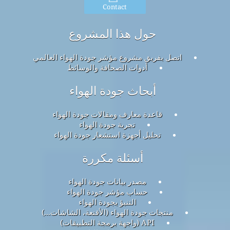
Contact
حول هذا المشروع
اتصل بفريق مشروع مؤشر جودة الهواء العالمي
أدوات الصحافة والوسائط
أبحاث جودة الهواء
قاعدة معارف ومقالات جودة الهواء
تجربة جودة الهواء
تحليل أجهزة استشعار جودة الهواء
أسئلة مكررة
مصدر بيانات جودة الهواء
حساب مؤشر جودة الهواء
التنبؤ بجودة الهواء
منتجات جودة الهواء (الأقنعة، الشاشات...)
API (واجهة برمجة التطبيقات)