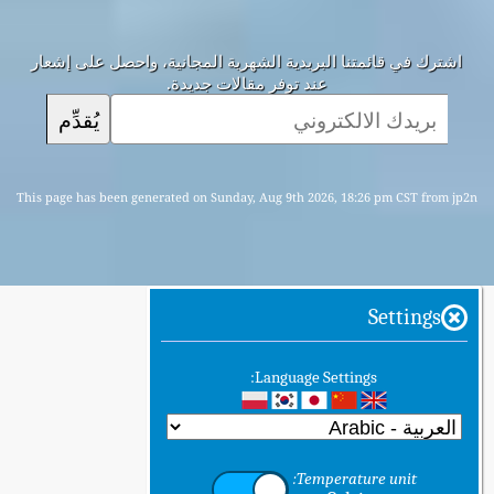
اشترك في قائمتنا البريدية الشهرية المجانية، واحصل على إشعار
عند توفر مقالات جديدة.
يُقدِّم
This page has been generated on Sunday, Aug 9th 2026, 18:26 pm CST from jp2n
Settings
Language Settings:
Temperature unit: