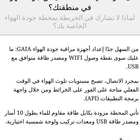
في منطقتك؟
لماذا لا تشارك في الخريطة بمحطة جودة الهواء
الخاصة بك؟
من السهل جدًا إعداد أجهزة مراقبة جودة الهواء GAIA: ما
عليك سوى نقطة وصول WIFI ومصدر طاقة متوافق مع
USB
مجرد الاتصال، تصبح مستويات تلوث الهواء في الوقت
لفعلي متاحة على الفور على الخرائط ومن خلال واجهة
رمجة التطبيقات (API).
تأتي المحطة مزودة بكابل طاقة مقاوم للماء بطول 10 أمتار
مصدر طاقة USB ومعدات تركيب ولوحة شمسية اختيارية.