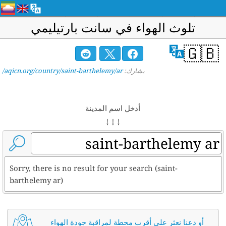
تلوث الهواء في سانت بارتيليمي
🇬🇧
يشارك:
aqicn.org/country/saint-barthelemy/ar/
أدخل اسم المدينة
↓ ↓ ↓
Sorry, there is no result for your search (saint-
barthelemy ar)
أو دعنا نعثر على أقرب محطة لمراقبة جودة الهواء