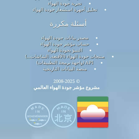
تجربة جودة الهواء
تحليل أجهزة استشعار جودة الهواء
أسئلة مكررة
مصدر بيانات جودة الهواء
حساب مؤشر جودة الهواء
التنبؤ بجودة الهواء
منتجات جودة الهواء (الأقنعة، الشاشات...)
API (واجهة برمجة التطبيقات)
منصة البيانات التاريخية
© 2008-2025
مشروع مؤشر جودة الهواء العالمي