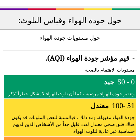
حول جودة الهواء وقياس التلوث:
حول مستويات جودة الهواء
-
قيم مؤشر جودة الهواء (AQI).
مستويات الاهتمام بالصحة
0 - 50
جيد
وتعتبر جودة الهواء مرضية ، كما أن تلوث الهواء لا يشكل خطراً يُذكر
51 -100
معتدل
جودة الهواء مقبولة. ومع ذلك ، فبالنسبة لبعض الملوثات قد يكون
هناك قلق صحي معتدل لعدد قليل جداً من الأشخاص الذين لديهم
حساسية غير عادية لتلوث الهواء.