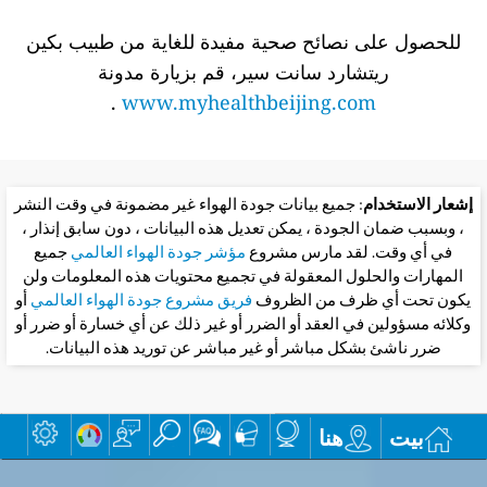
للحصول على نصائح صحية مفيدة للغاية من طبيب بكين
ريتشارد سانت سير، قم بزيارة مدونة
.
www.myhealthbeijing.com
إشعار الاستخدام
: جميع بيانات جودة الهواء غير مضمونة في وقت النشر
، وبسبب ضمان الجودة ، يمكن تعديل هذه البيانات ، دون سابق إنذار ،
في أي وقت. لقد مارس مشروع
مؤشر جودة الهواء العالمي
جميع
المهارات والحلول المعقولة في تجميع محتويات هذه المعلومات ولن
يكون تحت أي ظرف من الظروف
فريق مشروع جودة الهواء العالمي
أو
وكلائه مسؤولين في العقد أو الضرر أو غير ذلك عن أي خسارة أو ضرر أو
ضرر ناشئ بشكل مباشر أو غير مباشر عن توريد هذه البيانات.
بيت
هنا