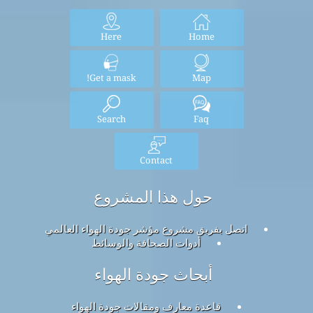
Here
Home
Get a mask!
Map
Search
Faq
Contact
حول هذا المشروع
اتصل بفريق مشروع مؤشر جودة الهواء العالمي
أدوات الصحافة والوسائط
أبحاث جودة الهواء
قاعدة معارف ومقالات جودة الهواء