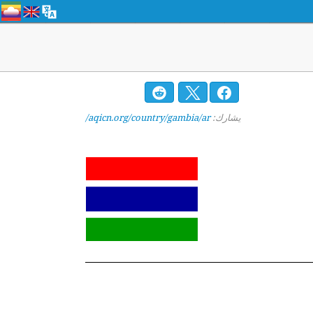
يشارك:
aqicn.org/country/gambia/ar/