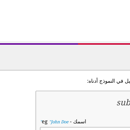
 في النموذج أدناه:
sub
اسمك
- eg
"John Doe"