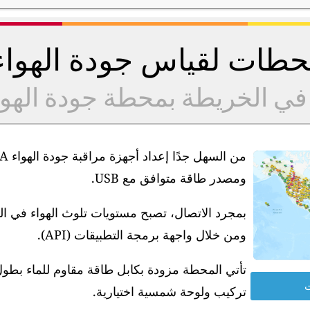
طات لقياس جودة الهوا
 في الخريطة بمحطة جودة الهو
ومصدر طاقة متوافق مع USB.
بمجرد الاتصال، تصبح مستويات تلوث الهواء في ا
ومن خلال واجهة برمجة التطبيقات (API).
ت
تركيب ولوحة شمسية اختيارية.