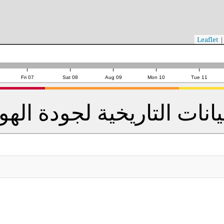
|
Sp
Fri 07
Sat 08
Aug 09
Mon 10
Tue 11
يانات التاريخية لجودة الهو