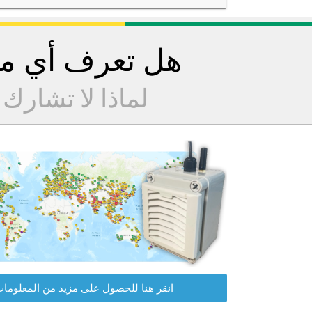
هل تعرف أي مح
لماذا لا تشارك
انقر هنا للحصول على مزيد من المعلوما