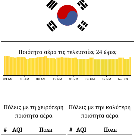
Ποιότητα αέρα τις τελευταίες 24 ώρες
03 AM
06 AM
09 AM
12 PM
03 PM
06 PM
09 PM
Aug 09
Πόλεις με τη χειρότερη
Πόλεις με την καλύτερη
ποιότητα αέρα
ποιότητα αέρα
#
AQI
Πόλη
#
AQI
Πόλη