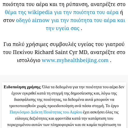
ποιότητα του αέρα και τη ρύπανση, ανατρέξτε στο
θέμα της wikipedia για την ποιότητα του αέρα
ή
στον
οδηγό airnow για την ποιότητα του αέρα και
την υγεία σας
.
Για πολύ χρήσιμες συμβουλές υγείας του γιατρού
του Πεκίνου Richard Saint Cyr MD, ανατρέξτε στο
ιστολόγιο
www.myhealthbeijing.com
.
Ειδοποίηση χρήσης
: Όλα τα δεδομένα για την ποιότητα του αέρα δεν
έχουν εγκριθεί κατά τη στιγμή της δημοσίευσης και, λόγω της
διασφάλισης της ποιότητας, τα δεδομένα αυτά μπορούν να
τροποποιηθούν χωρίς προειδοποίηση ανά πάσα στιγμή. Το έργο
Παγκόσμιο Δείκτη Ποιότητας του Αερίου
έχει ασκήσει όλες τις
εύλογες δεξιότητες και φροντίδα κατά την κατάρτιση του
περιεχομένου αυτών των πληροφοριών και σε καμία περίπτωση το