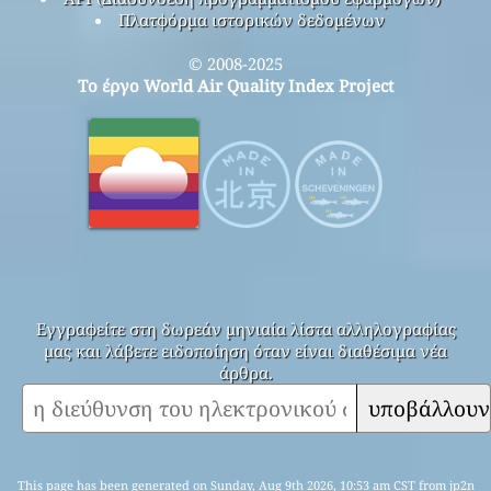
Πλατφόρμα ιστορικών δεδομένων
© 2008-2025
Το έργο World Air Quality Index Project
Εγγραφείτε στη δωρεάν μηνιαία λίστα αλληλογραφίας
μας και λάβετε ειδοποίηση όταν είναι διαθέσιμα νέα
άρθρα.
υποβάλλουν
This page has been generated on Sunday, Aug 9th 2026, 10:53 am CST from jp2n