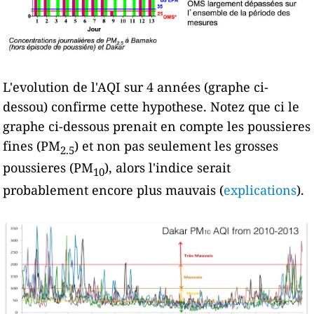
L'evolution de l'AQI sur 4 années (graphe ci-
dessou) confirme cette hypothese. Notez que ci le
graphe ci-dessous prenait en compte les poussieres
fines (PM
) et non pas seulement les grosses
2.5
poussieres (PM
), alors l'indice serait
10
probablement encore plus mauvais (
explications
).