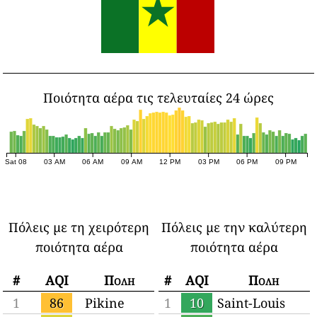
Ποιότητα αέρα τις τελευταίες 24 ώρες
Sat 08
03 AM
06 AM
09 AM
12 PM
03 PM
06 PM
09 PM
Πόλεις με τη χειρότερη
Πόλεις με την καλύτερη
ποιότητα αέρα
ποιότητα αέρα
#
AQI
Πόλη
#
AQI
Πόλη
1
86
Pikine
1
10
Saint-Louis