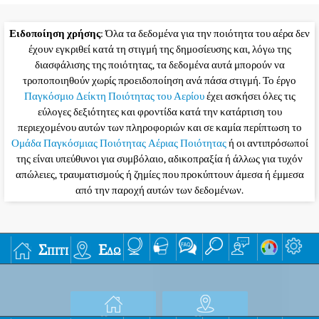
Ειδοποίηση χρήσης
: Όλα τα δεδομένα για την ποιότητα του αέρα δεν
έχουν εγκριθεί κατά τη στιγμή της δημοσίευσης και, λόγω της
διασφάλισης της ποιότητας, τα δεδομένα αυτά μπορούν να
τροποποιηθούν χωρίς προειδοποίηση ανά πάσα στιγμή. Το έργο
Παγκόσμιο Δείκτη Ποιότητας του Αερίου
έχει ασκήσει όλες τις
εύλογες δεξιότητες και φροντίδα κατά την κατάρτιση του
περιεχομένου αυτών των πληροφοριών και σε καμία περίπτωση το
Ομάδα Παγκόσμιας Ποιότητας Αέριας Ποιότητας
ή οι αντιπρόσωποί
της είναι υπεύθυνοι για συμβόλαιο, αδικοπραξία ή άλλως για τυχόν
απώλειες, τραυματισμούς ή ζημίες που προκύπτουν άμεσα ή έμμεσα
από την παροχή αυτών των δεδομένων.
Σπίτι
Εδώ
Home
Here