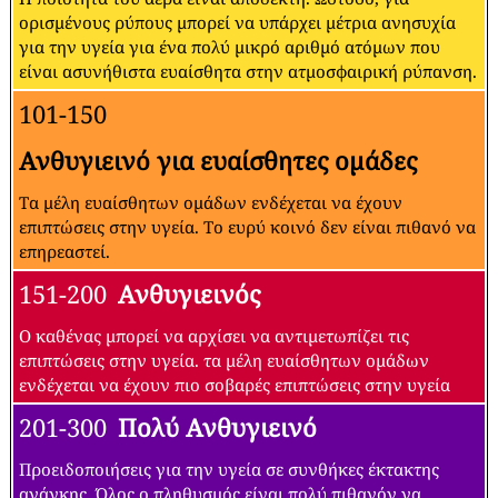
ορισμένους ρύπους μπορεί να υπάρχει μέτρια ανησυχία
για την υγεία για ένα πολύ μικρό αριθμό ατόμων που
είναι ασυνήθιστα ευαίσθητα στην ατμοσφαιρική ρύπανση.
101-150
Ανθυγιεινό για ευαίσθητες ομάδες
Τα μέλη ευαίσθητων ομάδων ενδέχεται να έχουν
επιπτώσεις στην υγεία. Το ευρύ κοινό δεν είναι πιθανό να
επηρεαστεί.
151-200
Ανθυγιεινός
Ο καθένας μπορεί να αρχίσει να αντιμετωπίζει τις
επιπτώσεις στην υγεία. τα μέλη ευαίσθητων ομάδων
ενδέχεται να έχουν πιο σοβαρές επιπτώσεις στην υγεία
201-300
Πολύ Ανθυγιεινό
Προειδοποιήσεις για την υγεία σε συνθήκες έκτακτης
ανάγκης. Όλος ο πληθυσμός είναι πολύ πιθανόν να