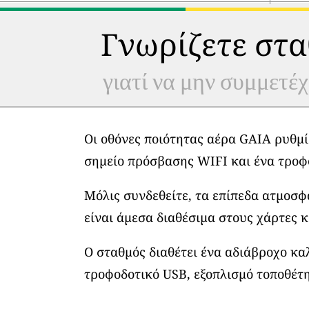
Γνωρίζετε στα
γιατί να μην συμμετέχ
Οι οθόνες ποιότητας αέρα GAIA ρυθμί
σημείο πρόσβασης WIFI και ένα τροφ
Μόλις συνδεθείτε, τα επίπεδα ατμοσ
είναι άμεσα διαθέσιμα στους χάρτες κ
Ο σταθμός διαθέτει ένα αδιάβροχο κα
τροφοδοτικό USB, εξοπλισμό τοποθέτη