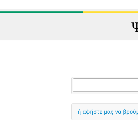
Ψ
ή αφήστε μας να βρού