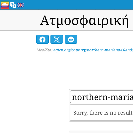
Ατμοσφαιρική 
Μερίδιο:
aqicn.org/country/northern-mariana-islands
Sorry, there is no resu