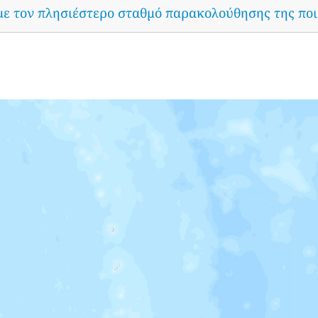
με τον πλησιέστερο σταθμό παρακολούθησης της ποι