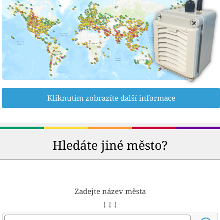
Kliknutím zobrazíte další informace
Hledáte jiné město?
Zadejte název města
↓ ↓ ↓