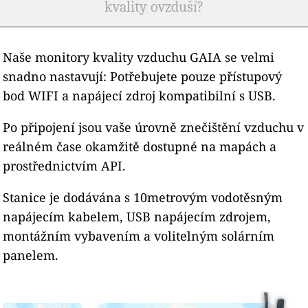
kvality ovzduší?
Naše monitory kvality vzduchu GAIA se velmi
snadno nastavují: Potřebujete pouze přístupový
bod WIFI a napájecí zdroj kompatibilní s USB.
Po připojení jsou vaše úrovně znečištění vzduchu v
reálném čase okamžitě dostupné na mapách a
prostřednictvím API.
Stanice je dodávána s 10metrovým vodotěsným
napájecím kabelem, USB napájecím zdrojem,
montážním vybavením a volitelným solárním
panelem.