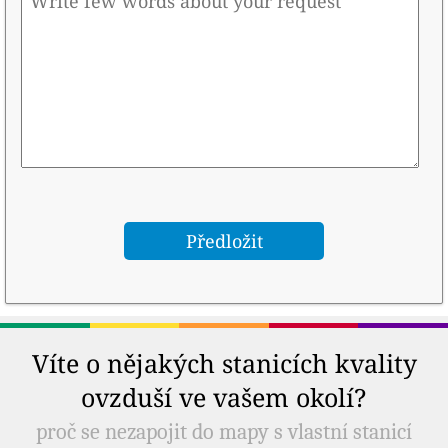
Víte o nějakých stanicích kvality
ovzduší ve vašem okolí?
proč se nezapojit do mapy s vlastní stanicí