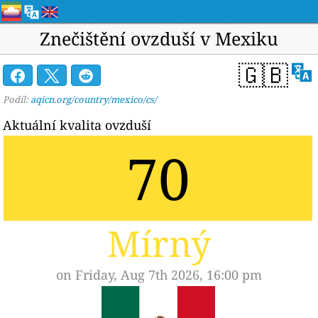
Znečištění ovzduší v Mexiku
🇬🇧
Podíl:
aqicn.org/country/mexico/cs/
Aktuální kvalita ovzduší
70
Mírný
on Friday, Aug 7th 2026, 16:00 pm