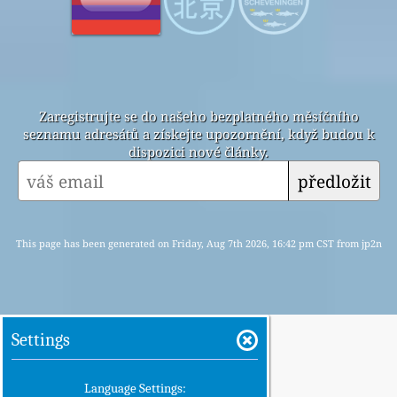
Zaregistrujte se do našeho bezplatného měsíčního
seznamu adresátů a získejte upozornění, když budou k
dispozici nové články.
předložit
This page has been generated on Friday, Aug 7th 2026, 16:42 pm CST from jp2n
Settings
Language Settings: