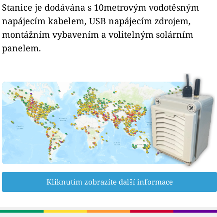
Stanice je dodávána s 10metrovým vodotěsným
napájecím kabelem, USB napájecím zdrojem,
montážním vybavením a volitelným solárním
panelem.
Kliknutím zobrazíte další informace