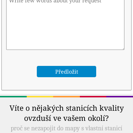
Víte o nějakých stanicích kvality
ovzduší ve vašem okolí?
proč se nezapojit do mapy s vlastní stanicí