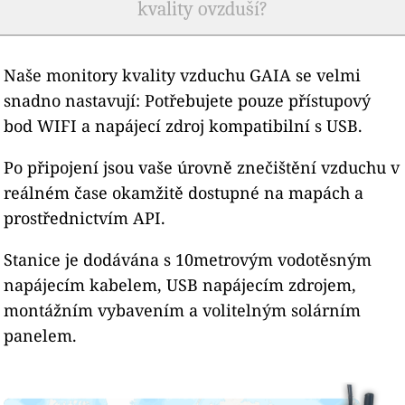
kvality ovzduší?
Naše monitory kvality vzduchu GAIA se velmi
snadno nastavují: Potřebujete pouze přístupový
bod WIFI a napájecí zdroj kompatibilní s USB.
Po připojení jsou vaše úrovně znečištění vzduchu v
reálném čase okamžitě dostupné na mapách a
prostřednictvím API.
Stanice je dodávána s 10metrovým vodotěsným
napájecím kabelem, USB napájecím zdrojem,
montážním vybavením a volitelným solárním
panelem.