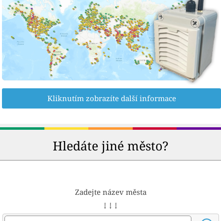
Kliknutím zobrazíte další informace
Hledáte jiné město?
Zadejte název města
↓ ↓ ↓