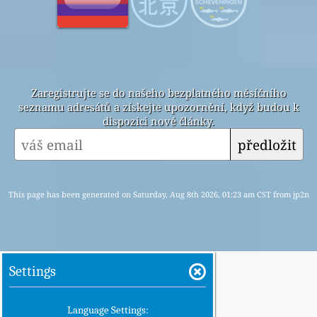
Zaregistrujte se do našeho bezplatného měsíčního
seznamu adresátů a získejte upozornění, když budou k
dispozici nové články.
předložit
This page has been generated on Saturday, Aug 8th 2026, 01:23 am CST from jp2n
Settings
Language Settings: