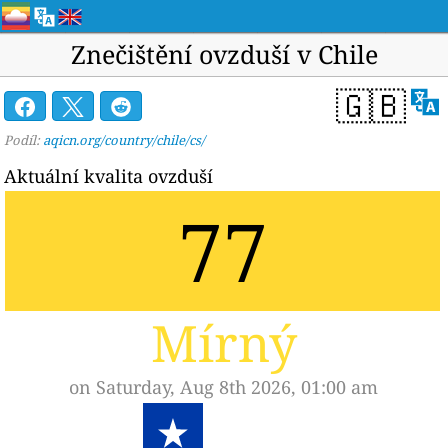
Znečištění ovzduší v Chile
🇬🇧
Podíl:
aqicn.org/country/chile/cs/
Aktuální kvalita ovzduší
77
Mírný
on Saturday, Aug 8th 2026, 01:00 am