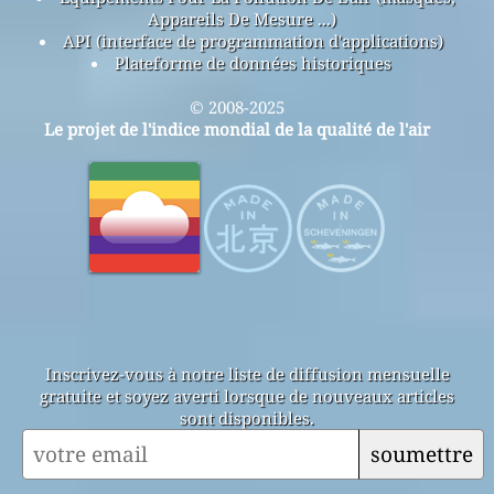
Appareils De Mesure ...)
API (interface de programmation d'applications)
Plateforme de données historiques
© 2008-2025
Le projet de l'indice mondial de la qualité de l'air
Inscrivez-vous à notre liste de diffusion mensuelle
gratuite et soyez averti lorsque de nouveaux articles
sont disponibles.
soumettre