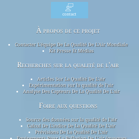
contact
À propos de ce projet
Contacter L'équipe De La Qualité De L'Air Mondiale
Kit Presse Et Médias
Recherches sur la qualité de l'air
Articles Sur La Qualité De L'air
Expérimentation sur la qualité de l'air
Analyse Des Capteurs De La Qualité De L'air
Foire aux questions
Source des données sur la qualité de l'air
Calcul De L'indice De La Qualité De L'air
Prévisions De La Qualité De L'air
Equipements Pour La Pollution De L'air (masques,