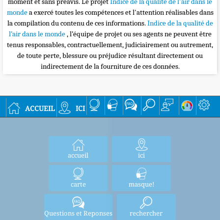
moment et sans préavis. Le projet
Indice de la qualité de l'air dans le
monde
a exercé toutes les compétences et l'attention réalisables dans
la compilation du contenu de ces informations.
Indice de la qualité de
l’air dans le monde
, l’équipe de projet ou ses agents ne peuvent être
tenus responsables, contractuellement, judiciairement ou autrement,
de toute perte, blessure ou préjudice résultant directement ou
indirectement de la fourniture de ces données.
accueil
ici
accueil
ici
carte
masque!
Questions et Reponses
rechercher