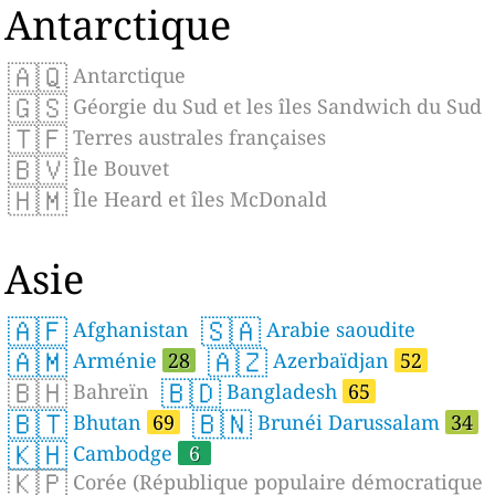
Antarctique
🇦🇶
Antarctique
🇬🇸
Géorgie du Sud et les îles Sandwich du Sud
🇹🇫
Terres australes françaises
🇧🇻
Île Bouvet
🇭🇲
Île Heard et îles McDonald
Asie
🇦🇫
🇸🇦
Afghanistan
Arabie saoudite
🇦🇲
🇦🇿
Arménie
28
Azerbaïdjan
52
🇧🇭
🇧🇩
Bahreïn
Bangladesh
65
🇧🇹
🇧🇳
Bhutan
69
Brunéi Darussalam
34
🇰🇭
Cambodge
6
🇰🇵
Corée (République populaire démocratique