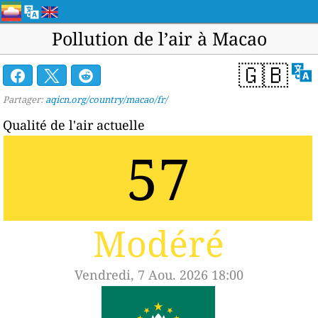
Pollution de l’air à Macao
🇬🇧
Partager:
aqicn.org/country/macao/fr/
Qualité de l'air actuelle
57
Modéré
Vendredi, 7 Aou. 2026 18:00