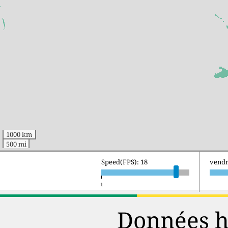
1000 km
500 mi
Speed(FPS): 18
samed
1
Données hi