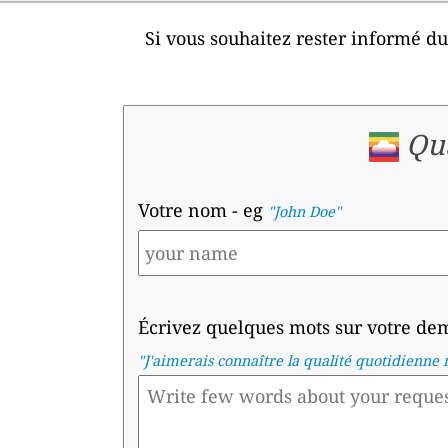
Si vous souhaitez rester informé du 
Qua
Votre nom
- eg
"John Doe"
Écrivez quelques mots sur votre d
"
J'aimerais connaître la qualité quotidienne