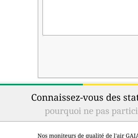
Connaissez-vous des stat
pourquoi ne pas particip
Nos moniteurs de qualité de l'air GAIA