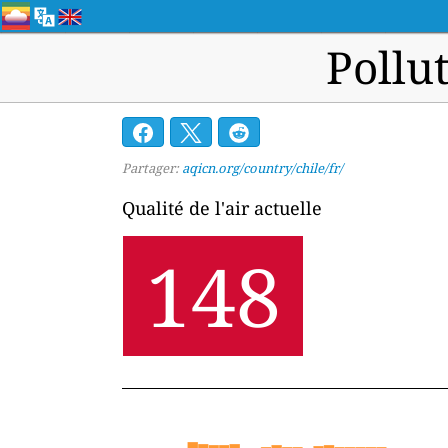
Pollu
Partager:
aqicn.org/country/chile/fr/
Qualité de l'air actuelle
148