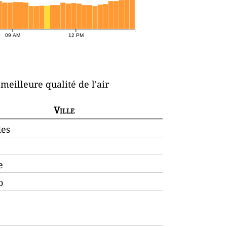
09 AM
12 PM
 meilleure qualité de l'air
Ville
des
e
o