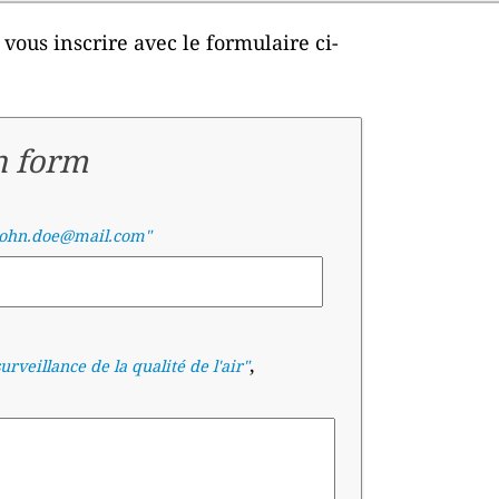
 vous inscrire avec le formulaire ci-
n form
john.doe@mail.com"
,
rveillance de la qualité de l'air
"