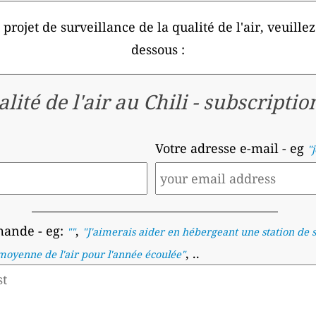
projet de surveillance de la qualité de l'air, veuillez
dessous :
lité de l'air au Chili
-
subscriptio
Votre adresse e-mail
- eg
"
emande
- eg:
,
""
"
J'aimerais aider en hébergeant une station de su
, ..
 moyenne de l'air pour l'année écoulée
"