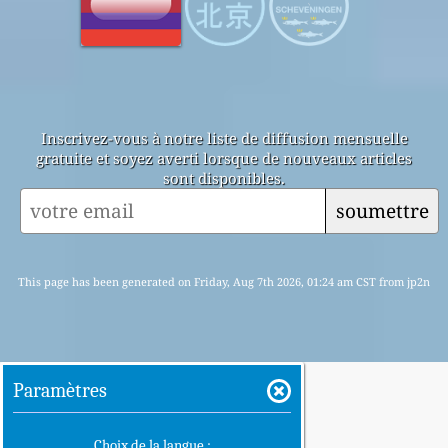
Inscrivez-vous à notre liste de diffusion mensuelle
gratuite et soyez averti lorsque de nouveaux articles
sont disponibles.
soumettre
This page has been generated on Friday, Aug 7th 2026, 01:24 am CST from jp2n
Paramètres
Choix de la langue :