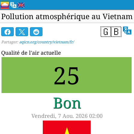
Pollution atmosphérique au Vietnam
🇬🇧
Partager:
aqicn.org/country/vietnam/fr/
Qualité de l'air actuelle
25
Bon
Vendredi, 7 Aou. 2026 02:00