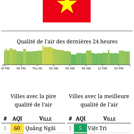
Qualité de l'air des dernières 24 heures
06 PM
09 PM
Thu 06
03 AM
06 AM
09 AM
12 PM
03 PM
Villes avec la pire
Villes avec la meilleure
qualité de l'air
qualité de l'air
#
AQI
Ville
#
AQI
Ville
1
60
Quảng Ngãi
1
5
Việt Trì