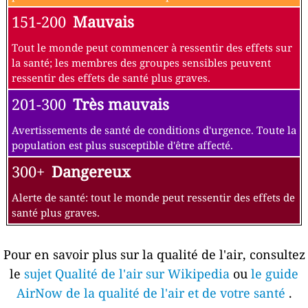
151-200
Mauvais
Tout le monde peut commencer à ressentir des effets sur
la santé; les membres des groupes sensibles peuvent
ressentir des effets de santé plus graves.
201-300
Très mauvais
Avertissements de santé de conditions d'urgence. Toute la
population est plus susceptible d'être affecté.
300+
Dangereux
Alerte de santé: tout le monde peut ressentir des effets de
santé plus graves.
Pour en savoir plus sur la qualité de l'air, consultez
le
sujet Qualité de l'air sur Wikipedia
ou
le guide
AirNow de la qualité de l'air et de votre santé
.