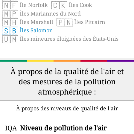
🇳🇫
🇨🇰
Île Norfolk
Îles Cook
🇲🇵
Îles Mariannes du Nord
🇲🇭
🇵🇳
Îles Marshall
Îles Pitcairn
🇸🇧
Îles Salomon
🇺🇲
Îles mineures éloignées des États-Unis
À propos de la qualité de l'air et
des mesures de la pollution
atmosphérique :
À propos des niveaux de qualité de l'air
IQA
Niveau de pollution de l'air