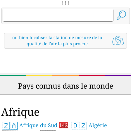
↓ ↓ ↓
ou bien localiser la station de mesure de la
qualité de l'air la plus proche
Pays connus dans le monde
Afrique
🇿🇦
🇩🇿
Afrique du Sud
142
Algérie