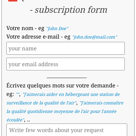
-
subscription form
Votre nom
- eg
"John Doe"
Votre adresse e-mail
- eg
"john.doe@mail.com"
Écrivez quelques mots sur votre demande
-
eg:
,
""
"
J'aimerais aider en hébergeant une station de
,
surveillance de la qualité de l'air
"
"
J'aimerais connaître
la qualité quotidienne moyenne de l'air pour l'année
, ..
écoulée
"