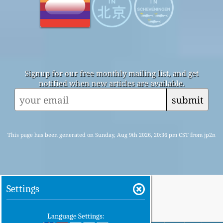
Signup for our free monthly mailing list, and get
notified when new articles are available.
submit
This page has been generated on Sunday, Aug 9th 2026, 20:36 pm CST from jp2n
Settings
Language Settings: