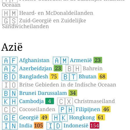
Oceaan
🇭🇲
Heard- en McDonaldeilanden
🇬🇸
Zuid-Georgië en Zuidelijke
Sandwicheilanden
Azië
🇦🇫
🇦🇲
Afghanistan
Armenië
23
🇦🇿
🇧🇭
Azerbeidzjan
23
Bahrein
🇧🇩
🇧🇹
Bangladesh
75
Bhutan
68
🇮🇴
Britse Gebieden in de Indische Oceaan
🇧🇳
Brunei Darussalam
34
🇰🇭
🇨🇽
Cambodja
4
Christmaseiland
🇨🇨
🇵🇭
Cocoseilanden
Filipijnen
46
🇬🇪
🇭🇰
Georgië
49
Hongkong
61
🇮🇳
🇮🇩
India
105
Indonesië
154