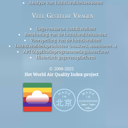
Analyse van luchtkwaliteitsensoren
Veel Gestelde Vragen
Gegevensbron luchtkwaliteit
Berekening van de luchtkwaliteitsindex
Voorspelling van de luchtkwaliteit
Luchtkwaliteitsproducten (maskers, monitoren…)
API (Applicatieprogrammeringsinterface)
Historisch gegevensplatform
© 2008-2025
Het World Air Quality Index-project