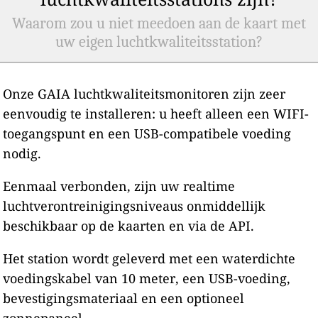
Waarom zou u niet meedoen aan de kaart met
uw eigen luchtkwaliteitsstation?
Onze GAIA luchtkwaliteitsmonitoren zijn zeer
eenvoudig te installeren: u heeft alleen een WIFI-
toegangspunt en een USB-compatibele voeding
nodig.
Eenmaal verbonden, zijn uw realtime
luchtverontreinigingsniveaus onmiddellijk
beschikbaar op de kaarten en via de API.
Het station wordt geleverd met een waterdichte
voedingskabel van 10 meter, een USB-voeding,
bevestigingsmateriaal en een optioneel
zonnepaneel.