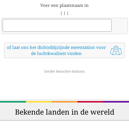
Voer een plaatsnaam in
↓ ↓ ↓
of laat ons het dichtstbijzijnde meetstation voor
de luchtkwaliteit vinden
Eerder bezochte stations:
Bekende landen in de wereld