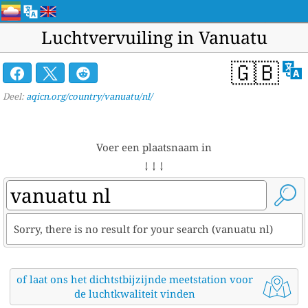
Luchtvervuiling in Vanuatu
🇬🇧
Deel:
aqicn.org/country/vanuatu/nl/
Voer een plaatsnaam in
↓ ↓ ↓
Sorry, there is no result for your search (vanuatu nl)
of laat ons het dichtstbijzijnde meetstation voor
de luchtkwaliteit vinden