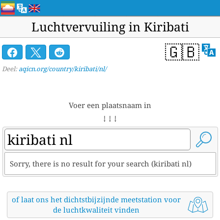
Luchtvervuiling in Kiribati
🇬🇧
Deel:
aqicn.org/country/kiribati/nl/
Voer een plaatsnaam in
↓ ↓ ↓
Sorry, there is no result for your search (kiribati nl)
of laat ons het dichtstbijzijnde meetstation voor
de luchtkwaliteit vinden