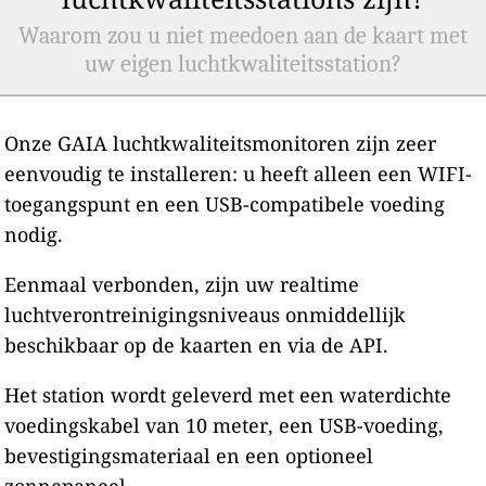
Waarom zou u niet meedoen aan de kaart met
uw eigen luchtkwaliteitsstation?
Onze GAIA luchtkwaliteitsmonitoren zijn zeer
eenvoudig te installeren: u heeft alleen een WIFI-
toegangspunt en een USB-compatibele voeding
nodig.
Eenmaal verbonden, zijn uw realtime
luchtverontreinigingsniveaus onmiddellijk
beschikbaar op de kaarten en via de API.
Het station wordt geleverd met een waterdichte
voedingskabel van 10 meter, een USB-voeding,
bevestigingsmateriaal en een optioneel
zonnepaneel.