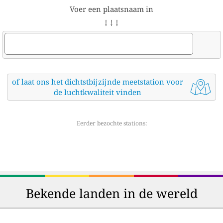
Voer een plaatsnaam in
↓ ↓ ↓
of laat ons het dichtstbijzijnde meetstation voor
de luchtkwaliteit vinden
Eerder bezochte stations:
Bekende landen in de wereld