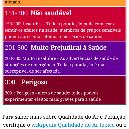
afetado.
151-200
Não saudável
150-200: Insalubre - Toda a população pode começar a
sentir os efeitos na saúde; membros de grupos sensíveis
podem apresentar efeitos mais sérios de saúde.
201-300
Muito Prejudical à Saúde
200-300: Muito Insalubre - As advertências de saúde de
situações de emergência. Toda a população é mais
susceptível de ser afectada.
300+
Perigoso
300+: Perigoso - alerta de saúde: todos podem
experimentar efeitos mais graves para a saúde
Para saber mais sobre Qualidade do Ar e Poluição,
verifique o
wikipedia Qualidade do Ar tópico
ou o