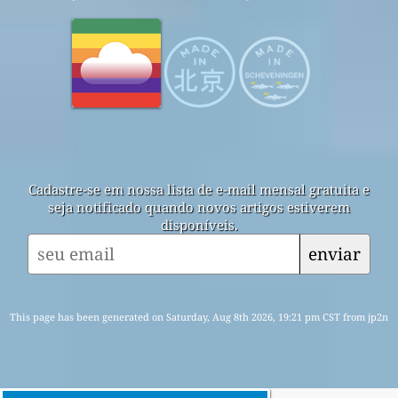
Cadastre-se em nossa lista de e-mail mensal gratuita e
seja notificado quando novos artigos estiverem
disponíveis.
enviar
This page has been generated on Saturday, Aug 8th 2026, 19:21 pm CST from jp2n