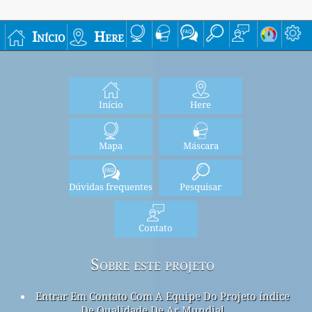
Início
Here
Início
Here
Mapa
Máscara
Dúvidas frequentes
Pesquisar
Contato
Sobre este projeto
Entrar Em Contato Com A Equipe Do Projeto índice
De Qualidade De Ar Mundial