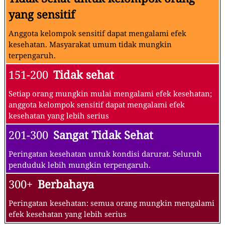
yang sensitif
Anggota kelompok sensitif dapat mengalami efek
kesehatan. Masyarakat umum tidak mungkin
terpengaruh.
151-200
Tidak sehat
Setiap orang mungkin mulai mengalami efek kesehatan;
anggota kelompok sensitif dapat mengalami efek
kesehatan yang lebih serius
201-300
Sangat Tidak Sehat
Peringatan kesehatan untuk kondisi darurat. Seluruh
penduduk lebih mungkin terpengaruh.
300+
Berbahaya
Peringatan kesehatan: semua orang mungkin mengalami
efek kesehatan yang lebih serius