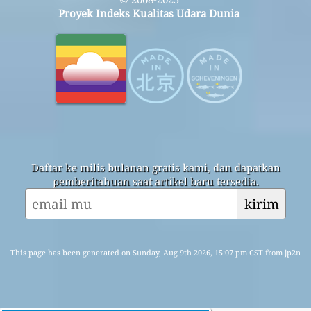
Proyek Indeks Kualitas Udara Dunia
Daftar ke milis bulanan gratis kami, dan dapatkan
pemberitahuan saat artikel baru tersedia.
kirim
This page has been generated on Sunday, Aug 9th 2026, 15:07 pm CST from jp2n