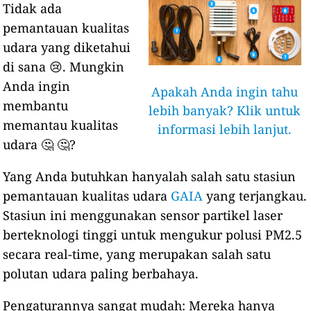
Tidak ada
pemantauan kualitas
udara yang diketahui
di sana 😢. Mungkin
Anda ingin
Apakah Anda ingin tahu
membantu
lebih banyak? Klik untuk
memantau kualitas
informasi lebih lanjut.
udara 🤔 🤔?
Yang Anda butuhkan hanyalah salah satu stasiun
pemantauan kualitas udara
GAIA
yang terjangkau.
Stasiun ini menggunakan sensor partikel laser
berteknologi tinggi untuk mengukur polusi PM2.5
secara real-time, yang merupakan salah satu
polutan udara paling berbahaya.
Pengaturannya sangat mudah: Mereka hanya