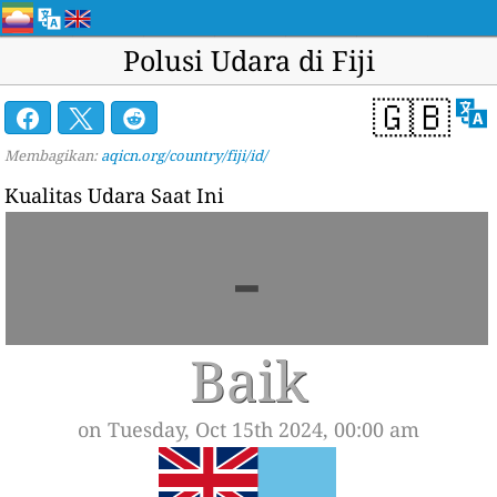
Polusi Udara di Fiji
🇬🇧
Membagikan:
aqicn.org/country/fiji/id/
Kualitas Udara Saat Ini
-
Baik
on Tuesday, Oct 15th 2024, 00:00 am