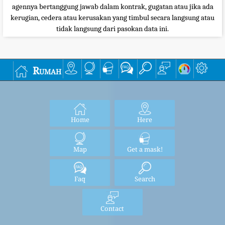
agennya bertanggung jawab dalam kontrak, gugatan atau jika ada
kerugian, cedera atau kerusakan yang timbul secara langsung atau
tidak langsung dari pasokan data ini.
Rumah
Home
Here
Map
Get a mask!
Faq
Search
Contact