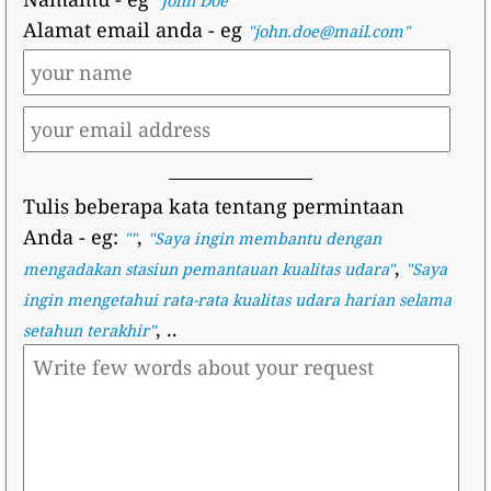
"John Doe"
Alamat email anda
- eg
"john.doe@mail.com"
Tulis beberapa kata tentang permintaan
Anda
- eg:
,
""
"
Saya ingin membantu dengan
,
mengadakan stasiun pemantauan kualitas udara
"
"
Saya
ingin mengetahui rata-rata kualitas udara harian selama
, ..
setahun terakhir
"