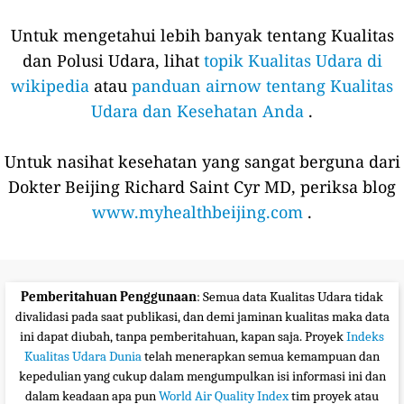
Untuk mengetahui lebih banyak tentang Kualitas
dan Polusi Udara, lihat
topik Kualitas Udara di
wikipedia
atau
panduan airnow tentang Kualitas
Udara dan Kesehatan Anda
.
Untuk nasihat kesehatan yang sangat berguna dari
Dokter Beijing Richard Saint Cyr MD, periksa blog
www.myhealthbeijing.com
.
Pemberitahuan Penggunaan
: Semua data Kualitas Udara tidak
divalidasi pada saat publikasi, dan demi jaminan kualitas maka data
ini dapat diubah, tanpa pemberitahuan, kapan saja. Proyek
Indeks
Kualitas Udara Dunia
telah menerapkan semua kemampuan dan
kepedulian yang cukup dalam mengumpulkan isi informasi ini dan
dalam keadaan apa pun
World Air Quality Index
tim proyek atau