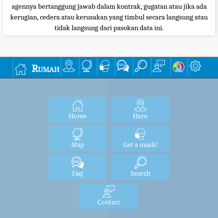
agennya bertanggung jawab dalam kontrak, gugatan atau jika ada
kerugian, cedera atau kerusakan yang timbul secara langsung atau
tidak langsung dari pasokan data ini.
Rumah
Home
Here
Map
Get a mask!
Faq
Search
Contact