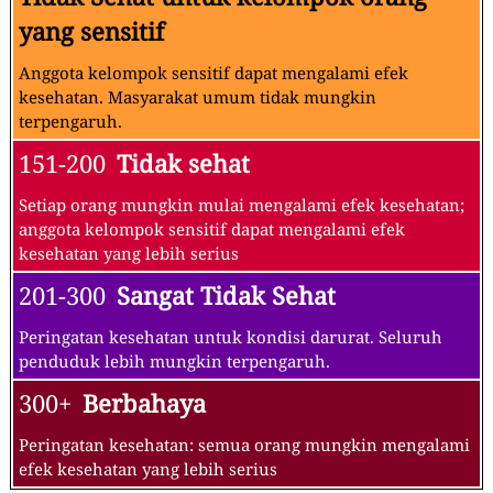
yang sensitif
Anggota kelompok sensitif dapat mengalami efek
kesehatan. Masyarakat umum tidak mungkin
terpengaruh.
151-200
Tidak sehat
Setiap orang mungkin mulai mengalami efek kesehatan;
anggota kelompok sensitif dapat mengalami efek
kesehatan yang lebih serius
201-300
Sangat Tidak Sehat
Peringatan kesehatan untuk kondisi darurat. Seluruh
penduduk lebih mungkin terpengaruh.
300+
Berbahaya
Peringatan kesehatan: semua orang mungkin mengalami
efek kesehatan yang lebih serius