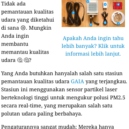
Tidak ada
pemantauan kualitas
udara yang diketahui
di sana 😢. Mungkin
Anda ingin
Apakah Anda ingin tahu
membantu
lebih banyak? Klik untuk
memantau kualitas
informasi lebih lanjut.
udara 🤔 🤔?
Yang Anda butuhkan hanyalah salah satu stasiun
pemantauan kualitas udara
GAIA
yang terjangkau.
Stasiun ini menggunakan sensor partikel laser
berteknologi tinggi untuk mengukur polusi PM2.5
secara real-time, yang merupakan salah satu
polutan udara paling berbahaya.
Pengaturannya sangat mudah: Mereka hanya