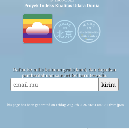
Proyek Indeks Kualitas Udara Dunia
Daftar ke milis bulanan gratis kami, dan dapatkan
pemberitahuan saat artikel baru tersedia.
kirim
This page has been generated on Friday, Aug 7th 2026, 06:31 am CST from jp2n