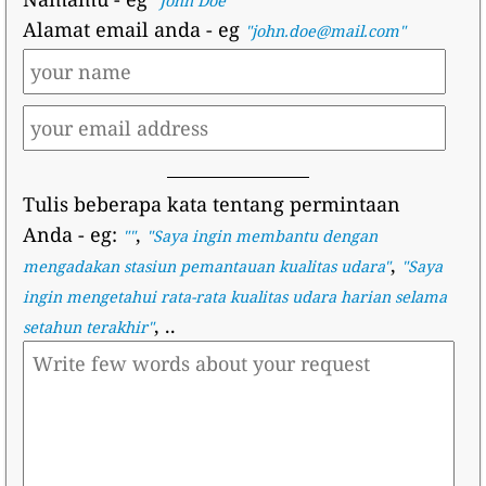
"John Doe"
Alamat email anda
- eg
"john.doe@mail.com"
Tulis beberapa kata tentang permintaan
Anda
- eg:
,
""
"
Saya ingin membantu dengan
,
mengadakan stasiun pemantauan kualitas udara
"
"
Saya
ingin mengetahui rata-rata kualitas udara harian selama
, ..
setahun terakhir
"