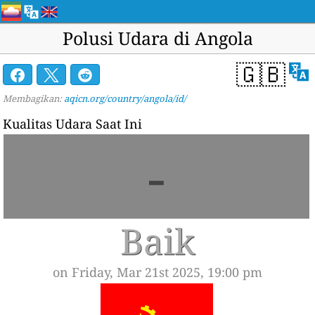
Polusi Udara di Angola
🇬🇧
Membagikan:
aqicn.org/country/angola/id/
Kualitas Udara Saat Ini
-
Baik
on Friday, Mar 21st 2025, 19:00 pm