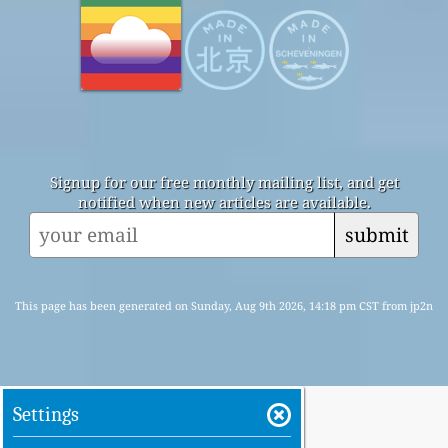
Signup for our free monthly mailing list, and get
notified when new articles are available.
submit
This page has been generated on Sunday, Aug 9th 2026, 14:18 pm CST from jp2n
Settings