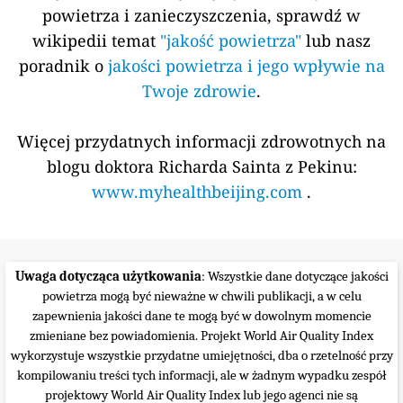
powietrza i zanieczyszczenia, sprawdź w
wikipedii temat
"jakość powietrza"
lub nasz
poradnik o
jakości powietrza i jego wpływie na
Twoje zdrowie
.
Więcej przydatnych informacji zdrowotnych na
blogu doktora Richarda Sainta z Pekinu:
www.myhealthbeijing.com
.
Uwaga dotycząca użytkowania
: Wszystkie dane dotyczące jakości
powietrza mogą być nieważne w chwili publikacji, a w celu
zapewnienia jakości dane te mogą być w dowolnym momencie
zmieniane bez powiadomienia. Projekt World Air Quality Index
wykorzystuje wszystkie przydatne umiejętności, dba o rzetelność przy
kompilowaniu treści tych informacji, ale w żadnym wypadku zespół
projektowy World Air Quality Index lub jego agenci nie są