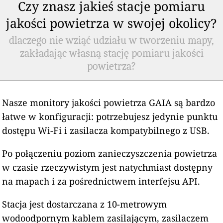
Czy znasz jakieś stacje pomiaru
jakości powietrza w swojej okolicy?
dlaczego nie wziąć udziału w tworzeniu mapy,
zakładając własną stację pomiaru jakości
powietrza?
Nasze monitory jakości powietrza GAIA są bardzo
łatwe w konfiguracji: potrzebujesz jedynie punktu
dostępu Wi-Fi i zasilacza kompatybilnego z USB.
Po połączeniu poziom zanieczyszczenia powietrza
w czasie rzeczywistym jest natychmiast dostępny
na mapach i za pośrednictwem interfejsu API.
Stacja jest dostarczana z 10-metrowym
wodoodpornym kablem zasilającym, zasilaczem