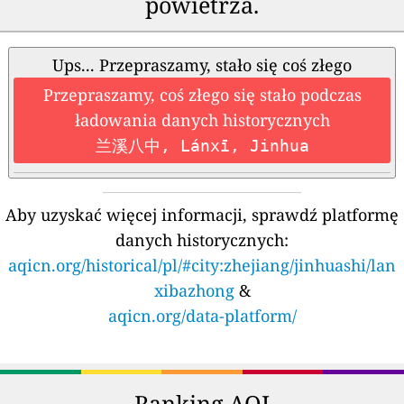
powietrza.
Ups... Przepraszamy, stało się coś złego
Przepraszamy, coś złego się stało podczas
ładowania danych historycznych
兰溪八中, Lánxī, Jinhua
Aby uzyskać więcej informacji, sprawdź platformę
danych historycznych:
aqicn.org/historical/pl/#city:zhejiang/jinhuashi/lan
xibazhong
&
aqicn.org/data-platform/
Ranking AQI