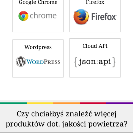
Google Chrome
Firefox
Cloud API
Wordpress
Czy chciałbyś znaleźć więcej
produktów dot. jakości powietrza?