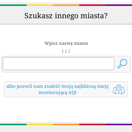
Szukasz innego miasta?
Wpisz nazwę miasta
↓ ↓ ↓
albo pozwól nam znaleźć twoją najbliższą stację
monitorującą AQI