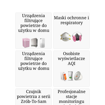
Urządzenia
Maski ochronne i
filtrujące
respiratory
powietrze do
użytku w domu
Urządzenia
Osobiste
filtrujące
wyświetlacze
powietrze do
AQI
użytku w domu
Czujnik
Profesjonalne
powietrza z serii
stacje
Zrób-To-Sam
monitoringu