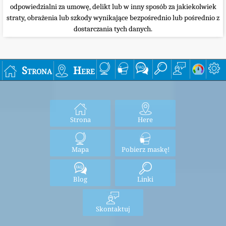
odpowiedzialni za umowę, delikt lub w inny sposób za jakiekolwiek
straty, obrażenia lub szkody wynikające bezpośrednio lub pośrednio z
dostarczania tych danych.
Strona
Here
Strona
Here
Mapa
Pobierz maskę!
Blog
Linki
Skontaktuj