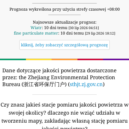
Prognoza wykreślona przy użyciu strefy czasowej +08:00
Najnowsze aktualizacje prognoz:
Wiatr
: 10 dni temu
[30 lip 2026 04:51]
fine particulate matter
: 10 dni temu
[29 lip 2026 18:12]
kliknij, żeby zobaczyć szczegółową prognozę
Dane dotyczące jakości powietrza dostarczone
przez:
the Zhejiang Environmental Protection
Bureau (浙江省环保厅门户) (
sthjt.zj.gov.cn
)
Czy znasz jakieś stacje pomiaru jakości powietrza w
swojej okolicy?
dlaczego nie wziąć udziału w
tworzeniu mapy, zakładając własną stację pomiaru
jakości powietrza?