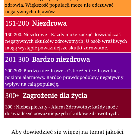
zdrowia. Większość populacji może nie odczuwać
negatywnych objawów.
151-200
Niezdrowa
150-200: Niezdrowe - Każdy może zacząć doświadczać
negatywnych skutków zdrowotnych; U osób wrażliwych
mogą wystąpić poważniejsze skutki zdrowotne.
201-300
Bardzo niezdrowa
200-300: Bardzo niezdrowe - Ostrzeżenie zdrowotne,
poziom alarmowy. Bardzo prawdopodobny negatywny
wpływ na całą populację.
300+
Zagrożenie dla życia
300 : Niebezpieczny - Alarm Zdrowotny: każdy może
doświadczyć poważniejszych skutków zdrowotnych.
Aby dowiedzieć się więcej na temat jakości