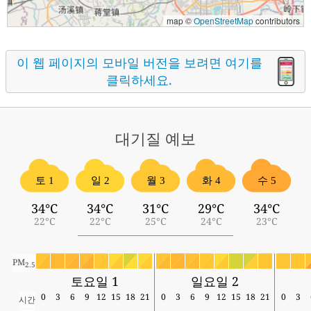
map ©
OpenStreetMap
contributors
이 웹 페이지의 모바일 버전을 보려면 여기를
클릭하세요.
대기질
예보
토 1
일 2
월 3
화 4
수 5
34°C
34°C
31°C
29°C
34°C
22°C
22°C
25°C
24°C
23°C
PM
2.5
토요일 1
일요일 2
0
3
6
9
12
15
18
21
0
3
6
9
12
15
18
21
0
3
시간