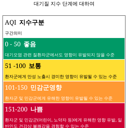
대기질 지수 단계에 대하여
AQI
지수구분
구간의미
0 - 50
좋음
대기오염 관련 질환자군에서도 영향이 유발되지 않을 수준
51 -100
보통
환자군에게 만성 노출시 경미한 영향이 유발될 수 있는 수준
101-150
민감군영향
환자군 및 민감군에게 유해한 영향이 유발될 수 있는 수준
151-200
나쁨
환자군 및 민감군(어린이, 노약자 등)에게 유해한 영향 유발, 일
반인도 건강상 불쾌감을 경험할 수 있는 수준