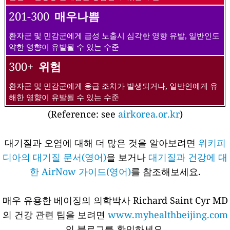
201-300
매우나쁨
환자군 및 민감군에게 급성 노출시 심각한 영향 유발, 일반인도
약한 영향이 유발될 수 있는 수준
300+
위험
환자군 및 민감군에게 응급 조치가 발생되거나, 일반인에게 유
해한 영향이 유발될 수 있는 수준
(Reference: see
airkorea.or.kr
)
대기질과 오염에 대해 더 많은 것을 알아보려면
위키피
디아의 대기질 문서(영어)
을 보거나
대기질과 건강에 대
한 AirNow 가이드(영어)
를 참조해보세요.
매우 유용한 베이징의 의학박사 Richard Saint Cyr MD
의 건강 관련 팁을 보려면
www.myhealthbeijing.com
의 블로그를 확인하세요.