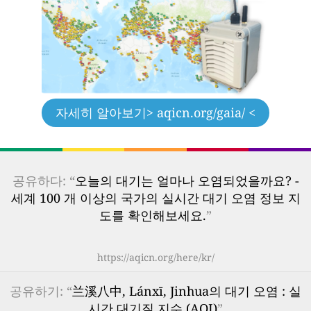
자세히 알아보기
> aqicn.org/gaia/ <
공유하다: “
오늘의 대기는 얼마나 오염되었을까요? -
세계 100 개 이상의 국가의 실시간 대기 오염 정보 지
도를 확인해보세요.
”
https://aqicn.org/here/kr/
공유하기: “
兰溪八中, Lánxī, Jinhua의 대기 오염 : 실
시간 대기질 지수 (AQI)
”