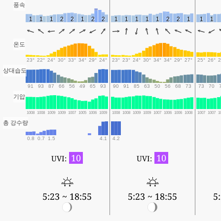
풍속
1
1
1
2
2
1
2
2
1
1
1
1
1
2
2
1
1
1
온도
23°
22°
24°
30°
33°
34°
29°
24°
23°
23°
24°
30°
34°
34°
29°
27°
25°
26°
2
상대습도
91
93
87
66
56
49
65
93
90
91
85
63
50
56
68
73
73
70
기압
1008
1008
1009
1009
1007
1005
1006
1009
1008
1008
1009
1009
1007
1006
1006
1008
1007
1007
1
총 강수량
0.8
0.7
1.5
4.1
4.2
10
10
UVI:
UVI:
5:23 ~ 18:55
5:23 ~ 18:55
5