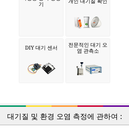
개인 대기질 확인
기
전문적인 대기 오
DIY 대기 센서
염 관측소
대기질 및 환경 오염 측정에 관하여 :