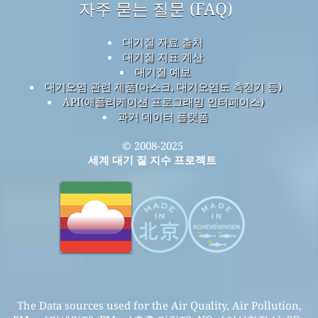
자주 묻는 질문 (FAQ)
대기질 자료 출처
대기질 지표 계산
대기질 예보
대기오염 관련 제품(마스크, 대기오염도 측정기 등)
API(애플리케이션 프로그래밍 인터페이스)
과거 데이터 플랫폼
© 2008-2025
세계 대기 질 지수 프로젝트
The Data sources used for the Air Quality, Air Pollution,