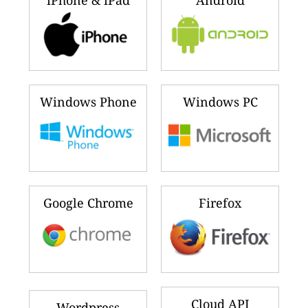
iPhone & iPad
Android
Windows Phone
Windows PC
Google Chrome
Firefox
Cloud API
Wordpress