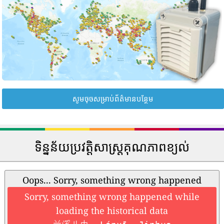
សូមចុចសម្រាប់ព័ត៌មានបន្ថែម
ទិន្នន័យប្រវត្តិសាស្រ្តគុណភាពខ្យល់
Oops... Sorry, something wrong happened
Sorry, something wrong happened while
loading the historical data