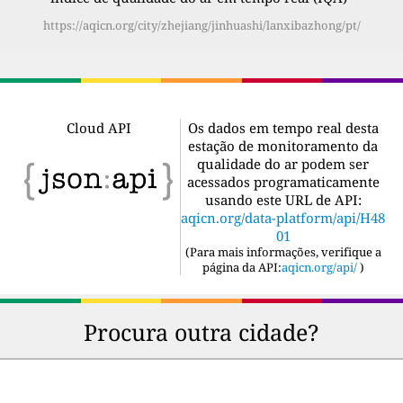
https://aqicn.org/city/zhejiang/jinhuashi/lanxibazhong/pt/
Cloud API
Os dados em tempo real desta
estação de monitoramento da
qualidade do ar podem ser
acessados programaticamente
usando este URL de API:
aqicn.org/data-platform/api/H48
01
(
Para mais informações, verifique a
página da API:
aqicn.org/api/
)
Procura outra cidade?