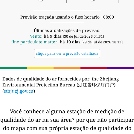
Previsão traçada usando o fuso horário +08:00
Últimas atualizações de previsão:
Vento
: há 9 dias
[30 de Jul de 2026 04:51]
fine particulate matter
: há 10 dias
[29 de Jul de 2026 18:12]
clique para ver a previsão detalhada
Dados de qualidade do ar fornecidos por:
the Zhejiang
Environmental Protection Bureau (浙江省环保厅门户)
(
sthjt.zj.gov.cn
)
Você conhece alguma estação de medição de
qualidade do ar na sua área?
por que não participar
do mapa com sua própria estação de qualidade do