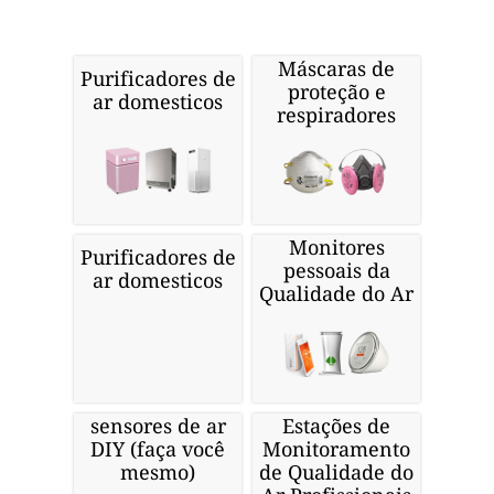
Máscaras de
Purificadores de
proteção e
ar domesticos
respiradores
Monitores
Purificadores de
pessoais da
ar domesticos
Qualidade do Ar
sensores de ar
Estações de
DIY (faça você
Monitoramento
mesmo)
de Qualidade do