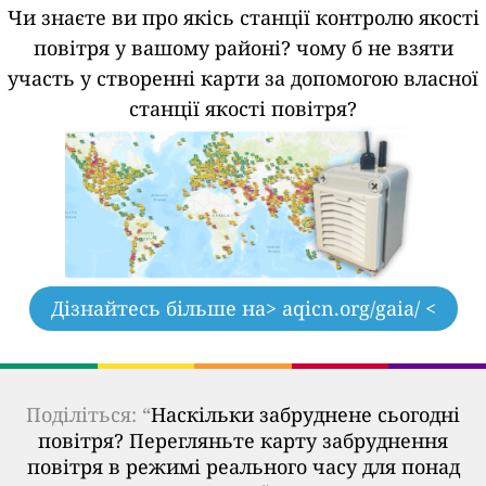
Чи знаєте ви про якісь станції контролю якості
повітря у вашому районі?
чому б не взяти
участь у створенні карти за допомогою власної
станції якості повітря?
Дізнайтесь більше на
> aqicn.org/gaia/ <
Поділіться: “
Наскільки забруднене сьогодні
повітря? Перегляньте карту забруднення
повітря в режимі реального часу для понад