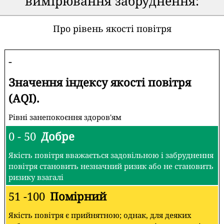
вимірювання забруднення:
Про рівень якості повітря
-
Значення індексу якості повітря
(AQI).
Рівні занепокоєння здоров'ям
0 - 50
Добре
Якість повітря вважається задовільною і забруднення
повітря становить незначний ризик або не становить
ризику взагалі
51 -100
Помірний
Якість повітря є прийнятною; однак, для деяких