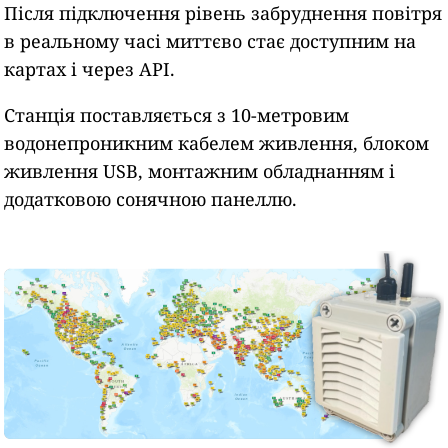
Після підключення рівень забруднення повітря
в реальному часі миттєво стає доступним на
картах і через API.
Станція поставляється з 10-метровим
водонепроникним кабелем живлення, блоком
живлення USB, монтажним обладнанням і
додатковою сонячною панеллю.