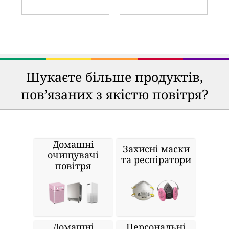
Шукаєте більше продуктів,
пов’язаних з якістю повітря?
Домашні
Захисні маски
очищувачі
та респіратори
повітря
Домашні
Персональні