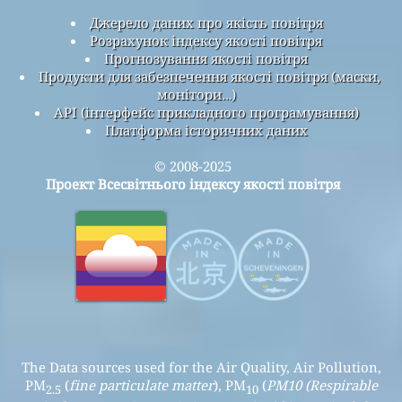
Джерело даних про якість повітря
Розрахунок індексу якості повітря
Прогнозування якості повітря
Продукти для забезпечення якості повітря (маски,
монітори…)
API (інтерфейс прикладного програмування)
Платформа історичних даних
© 2008-2025
Проект Всесвітнього індексу якості повітря
The Data sources used for the Air Quality, Air Pollution,
PM
(
fine particulate matter
), PM
(
PM10 (Respirable
2.5
10