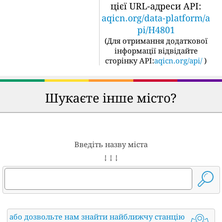
цієї URL-адреси API:
aqicn.org/data-platform/a
pi/H4801
(
Для отримання додаткової
інформації відвідайте
сторінку API:
aqicn.org/api/
)
Шукаєте інше місто?
Введіть назву міста
↓ ↓ ↓
або дозвольте нам знайти найближчу станцію