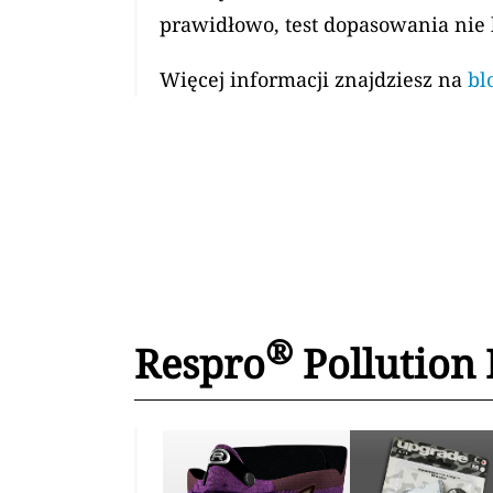
prawidłowo, test dopasowania nie
Więcej informacji znajdziesz na
bl
®
Respro
Pollution