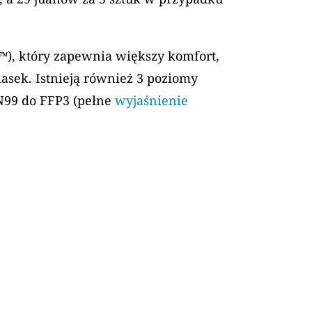
), który zapewnia większy komfort,
sek. Istnieją również 3 poziomy
 N99 do FFP3 (pełne
wyjaśnienie