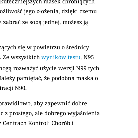
jskuteczniejszych masek chroniących
ożliwość jego złożenia, dzięki czemu
 zabrać ze sobą jednej, możesz ją
zących się w powietrzu o średnicy
. Ze wszystkich
wyników testu
, N95
 mogą rozważyć użycie wersji N99 tych
ależy pamiętać, że podobna maska ​​o
racji N90.
ć prawidłowo, aby zapewnić dobre
c z prostego, ale dobrego wyjaśnienia
Centrach Kontroli Chorób i