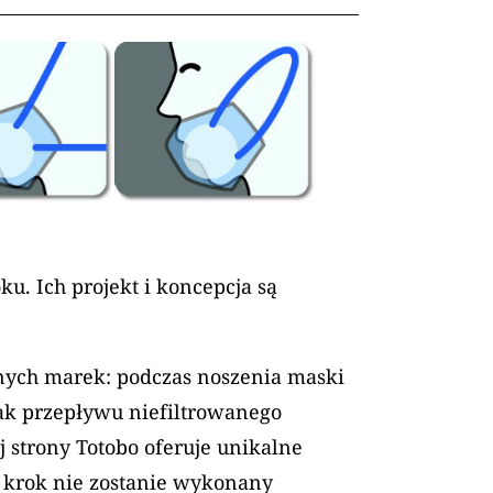
u. Ich projekt i koncepcja są
innych marek: podczas noszenia maski
k przepływu niefiltrowanego
j strony Totobo oferuje unikalne
n krok nie zostanie wykonany