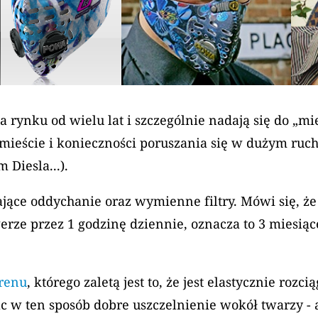
a rynku od wielu lat i szczególnie nadają się do „m
mieście i konieczności poruszania się w dużym ruch
 Diesla...).
ące oddychanie oraz wymienne filtry. Mówi się, że 
werze przez 1 godzinę dziennie, oznacza to 3 miesiąc
renu
, którego zaletą jest to, że jest elastycznie roz
ąc w ten sposób dobre uszczelnienie wokół twarzy 