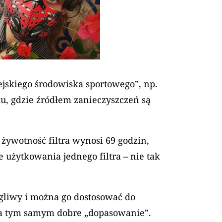
iejskiego środowiska sportowego”, np.
u, gdzie źródłem zanieczyszczeń są
żywotność filtra wynosi 69 godzin,
e użytkowania jednego filtra – nie tak
ciągliwy i można go dostosować do
- a tym samym dobre „dopasowanie”.