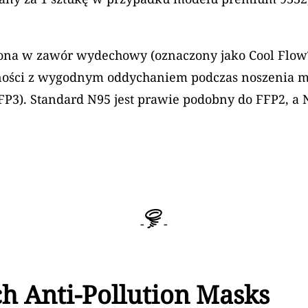
żona w zawór wydechowy (oznaczony jako Cool Flow™
ości z wygodnym oddychaniem podczas noszenia ma
 FFP3). Standard N95 jest prawie podobny do FFP2, a
-
-
h Anti-Pollution Masks