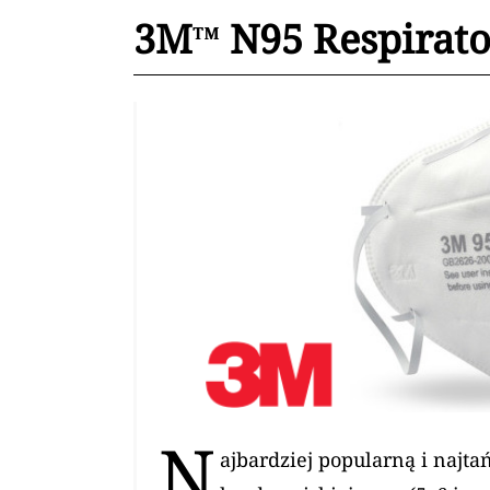
3M™ N95 Respirato
N
ajbardziej popularną i najt