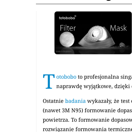
T
otobobo
to profesjonalna sing
naprawdę wyjątkowe, dzięki 
Ostatnie
badania
wykazały, że test
(nawet 3M N95) formowanie dopas
powietrza. To formowanie dopasowan
rozwiązanie formowania termiczneg