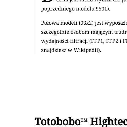
poprzedniego modelu 9501).
Połowa modeli (93x2) jest wyposa
szczególnie osobom mającym trudn
wydajności filtracji (FFP1, FFP2 i
znajdziesz w Wikipedii).
Totobobo™ Hightec