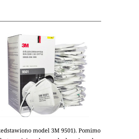
rzedstawiono model 3M 9501). Pomimo