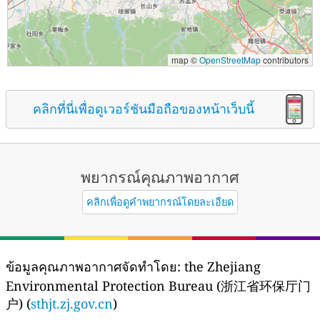
map ©
OpenStreetMap
contributors
คลิกที่นี่เพื่อดูเวอร์ชันมือถือของหน้าเว็บนี้
พยากรณ์คุณภาพอากาศ
คลิกเพื่อดูคำพยากรณ์โดยละเอียด
ข้อมูลคุณภาพอากาศจัดทำโดย:
the Zhejiang
Environmental Protection Bureau (浙江省环保厅门
户) (
sthjt.zj.gov.cn
)