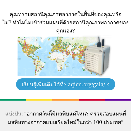
คุณทราบสถานีคุณภาพอากาศในพื้นที่ของคุณหรือ
ไม่?
ทำไมไม่เข้าร่วมแผนที่ด้วยสถานีคุณภาพอากาศของ
คุณเอง?
เรียนรู้เพิ่มเติมได้ที่
> aqicn.org/gaia/ <
แบ่งปัน: “
อากาศวันนี้มีมลพิษแค่ไหน? ตรวจสอบแผนที่
มลพิษทางอากาศแบบเรียลไทม์ในกว่า 100 ประเทศ
”