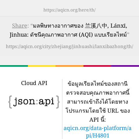
https://aqicn.org/here/th/
Share
: “
มลพิษทางอากาศของ 兰溪八中, Lánxī,
Jinhua: ดัชนีคุณภาพอากาศ (AQI) แบบเรียลไทม์
”
https://aqicn.org/city/zhejiang/jinhuashi/lanxibazhong/th/
Cloud API
ข้อมูลเรียลไทม์ของสถานี
ตรวจสอบคุณภาพอากาศนี้
สามารถเข้าถึงได้โดยทาง
โปรแกรมโดยใช้ URL ของ
API นี้:
aqicn.org/data-platform/a
pi/H4801