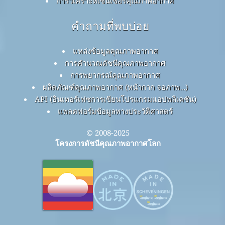
การวิเคราะห์เซ็นเซอร์คุณภาพอากาศ
คำถามที่พบบ่อย
แหล่งข้อมูลคุณภาพอากาศ
การคำนวณดัชนีคุณภาพอากาศ
การพยากรณ์คุณภาพอากาศ
ผลิตภัณฑ์คุณภาพอากาศ (หน้ากาก จอภาพ…)
API (อินเทอร์เฟซการเขียนโปรแกรมแอปพลิเคชัน)
แพลตฟอร์มข้อมูลทางประวัติศาสตร์
© 2008-2025
โครงการดัชนีคุณภาพอากาศโลก