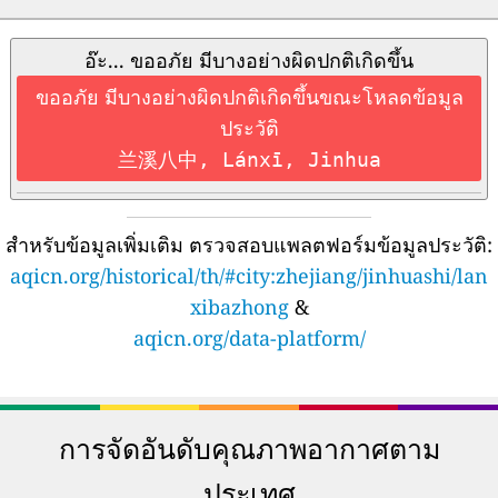
อ๊ะ... ขออภัย มีบางอย่างผิดปกติเกิดขึ้น
ขออภัย มีบางอย่างผิดปกติเกิดขึ้นขณะโหลดข้อมูล
ประวัติ
兰溪八中, Lánxī, Jinhua
สำหรับข้อมูลเพิ่มเติม ตรวจสอบแพลตฟอร์มข้อมูลประวัติ:
aqicn.org/historical/th/#city:zhejiang/jinhuashi/lan
xibazhong
&
aqicn.org/data-platform/
การจัดอันดับคุณภาพอากาศตาม
ประเทศ