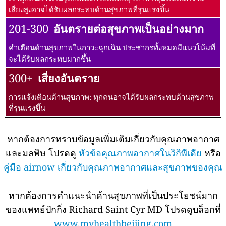
เสี่ยงสูงอาจได้รับผลกระทบด้านสุขภาพที่รุนแรงขึ้น
201-300
อันตรายต่อสุขภาพเป็นอย่างมาก
คำเตือนด้านสุขภาพในภาวะฉุกเฉิน ประชากรทั้งหมดมีแนวโน้มที่
จะได้รับผลกระทบมากขึ้น
300+
เสี่ยงอันตราย
การแจ้งเตือนด้านสุขภาพ: ทุกคนอาจได้รับผลกระทบด้านสุขภาพ
ที่รุนแรงขึ้น
หากต้องการทราบข้อมูลเพิ่มเติมเกี่ยวกับคุณภาพอากาศ
และมลพิษ โปรดดู
หัวข้อคุณภาพอากาศในวิกิพีเดีย
หรือ
คู่มือ airnow เกี่ยวกับคุณภาพอากาศและสุขภาพของคุณ
หากต้องการคำแนะนำด้านสุขภาพที่เป็นประโยชน์มาก
ของแพทย์ปักกิ่ง Richard Saint Cyr MD โปรดดูบล็อกที่
www.myhealthbeijing.com