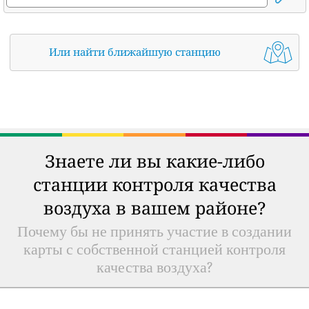
Или найти ближайшую станцию
Знаете ли вы какие-либо
станции контроля качества
воздуха в вашем районе?
Почему бы не принять участие в создании
карты с собственной станцией контроля
качества воздуха?