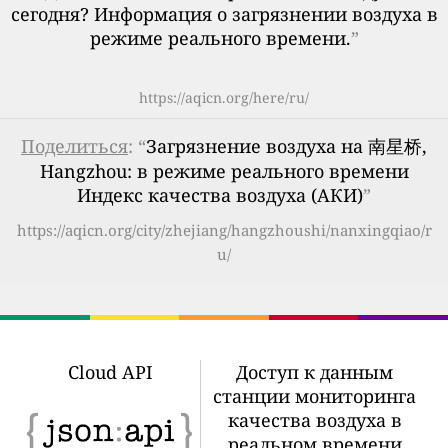
сегодня? Информация о загрязнении воздуха в
режиме реального времени.
”
https://aqicn.org/here/ru/
Поделиться
: “
Загрязнение воздуха на 南星桥,
Hangzhou: в режиме реального времени
Индекс качества воздуха (АКИ)
”
https://aqicn.org/city/zhejiang/hangzhoushi/nanxingqiao/r
u/
Cloud API
Доступ к данным
станции мониторинга
качества воздуха в
реальном времени