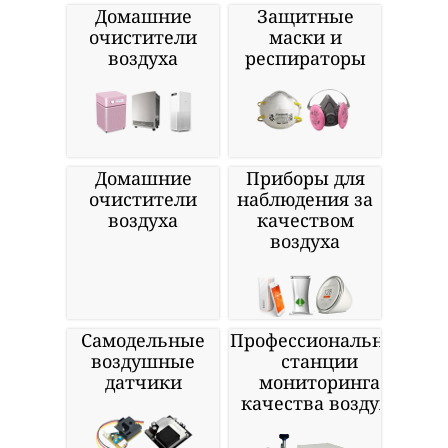
Домашние
Защитные
очистители
маски и
воздуха
респираторы
Домашние
Приборы для
очистители
наблюдения за
воздуха
качеством
воздуха
Самодельные
Профессиональные
воздушные
станции
датчики
мониторинга
качества воздуха