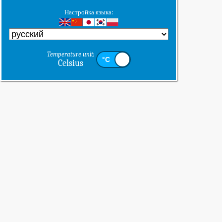
Настройка языка:
Temperature unit:
Celsius