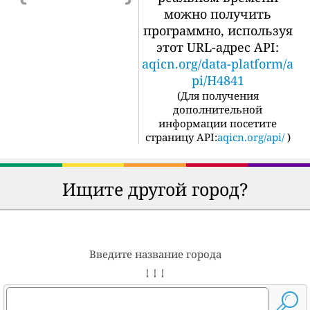
можно получить
программно, используя
этот URL-адрес API:
aqicn.org/data-platform/a
pi/H4841
(
Для получения
дополнительной
информации посетите
страницу API:
aqicn.org/api/
)
Ищите другой город?
Введите название города
↓ ↓ ↓