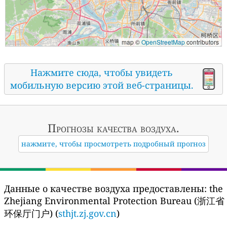
map ©
OpenStreetMap
contributors
Нажмите сюда, чтобы увидеть
мобильную версию этой веб-страницы.
Прогнозы
качества воздуха.
нажмите, чтобы просмотреть подробный прогноз
Данные о качестве воздуха предоставлены:
the
Zhejiang Environmental Protection Bureau (浙江省
环保厅门户) (
sthjt.zj.gov.cn
)