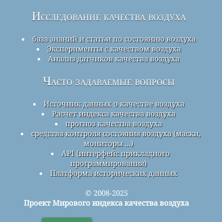
Исследование качества воздуха
база знаний и статьи по состоянию воздуха
Эксперименты с качеством воздуха
Анализ датчиков качества воздуха
Часто задаваемые вопросы
Источник данных о качестве воздуха
Расчет индекса качества воздуха
прогноз качества воздуха
средства контроля состояния воздуха (маски,
мониторы ...)
API (интерфейс прикладного
программирования)
Платформа исторических данных
© 2008-2025
Проект Мирового индекса качества воздуха