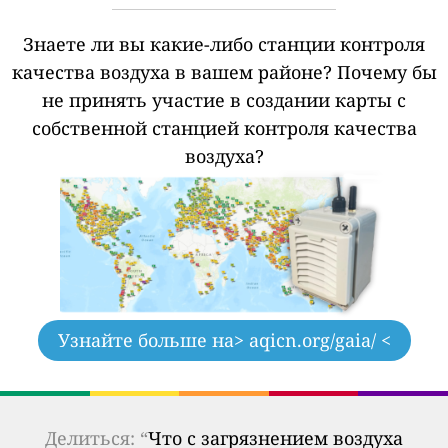
Знаете ли вы какие-либо станции контроля
качества воздуха в вашем районе?
Почему бы
не принять участие в создании карты с
собственной станцией контроля качества
воздуха?
Узнайте больше на
> aqicn.org/gaia/ <
Делиться: “
Что с загрязнением воздуха