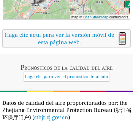
map ©
OpenStreetMap
contributors
Haga clic aquí para ver la versión móvil de
esta página web.
Pronósticos
de la calidad del aire
haga clic para ver el pronóstico detallado
Datos de calidad del aire proporcionados por:
the
Zhejiang Environmental Protection Bureau (浙江省
环保厅门户) (
sthjt.zj.gov.cn
)