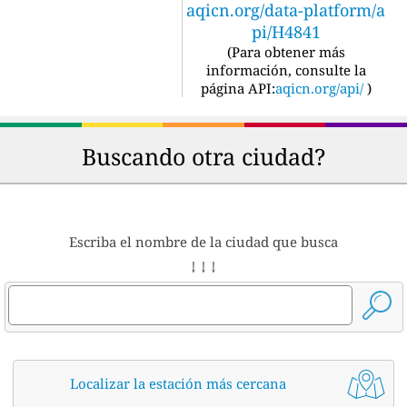
aqicn.org/data-platform/a
pi/H4841
(
Para obtener más
información, consulte la
página API:
aqicn.org/api/
)
Buscando otra ciudad?
Escriba el nombre de la ciudad que busca
↓ ↓ ↓
Localizar la estación más cercana