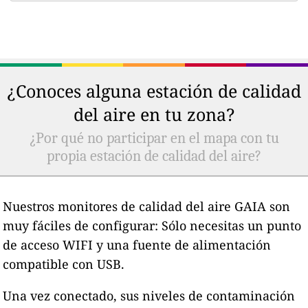
¿Conoces alguna estación de calidad
del aire en tu zona?
¿Por qué no participar en el mapa con tu
propia estación de calidad del aire?
Nuestros monitores de calidad del aire GAIA son
muy fáciles de configurar: Sólo necesitas un punto
de acceso WIFI y una fuente de alimentación
compatible con USB.
Una vez conectado, sus niveles de contaminación