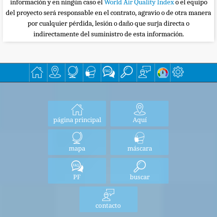
información y en ningún caso el
World Air Quality Index
o el equipo
del proyecto será responsable en el contrato, agravio o de otra manera
por cualquier pérdida, lesión o daño que surja directa o
indirectamente del suministro de esta información.
página principal
Aquí
mapa
máscara
PF
buscar
contacto