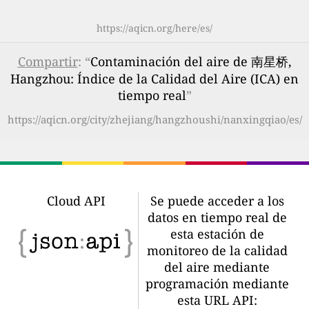
https://aqicn.org/here/es/
Compartir
: “
Contaminación del aire de 南星桥,
Hangzhou: Índice de la Calidad del Aire (ICA) en
tiempo real
”
https://aqicn.org/city/zhejiang/hangzhoushi/nanxingqiao/es/
Cloud API
Se puede acceder a los
datos en tiempo real de
esta estación de
monitoreo de la calidad
del aire mediante
programación mediante
esta URL API: