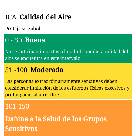
ICA
Calidad del Aire
Proteja su Salud
0 - 50
Buena
No se anticipan impactos a la salud cuando la calidad del
aire se encuentra en este intervalo.
51 -100
Moderada
Las personas extraordinariamente sensitivas deben
considerar limitación de los esfuerzos físicos excesivos y
prolongados al aire libre.
101-150
Dañina a la Salud de los Grupos
Sensitivos