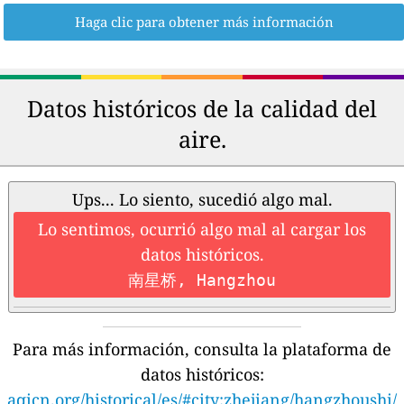
Haga clic para obtener más información
Datos históricos de la calidad del
aire.
Ups... Lo siento, sucedió algo mal.
Lo sentimos, ocurrió algo mal al cargar los
datos históricos.
南星桥, Hangzhou
Para más información, consulta la plataforma de
datos históricos:
aqicn.org/historical/es/#city:zhejiang/hangzhoushi/