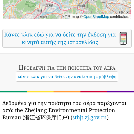
map ©
OpenStreetMap
contributors
Κάντε κλικ εδώ για να δείτε την έκδοση για
κινητά αυτής της ιστοσελίδας
Πρόβλεψη για την ποιότητα του αέρα
κάντε κλικ για να δείτε την αναλυτική πρόβλεψη
Δεδομένα για την ποιότητα του αέρα παρέχονται
από:
the Zhejiang Environmental Protection
Bureau (浙江省环保厅门户) (
sthjt.zj.gov.cn
)