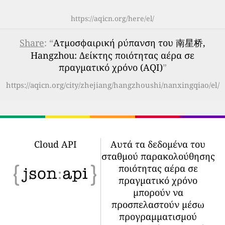
https://aqicn.org/here/el/
Share
: “
Ατμοσφαιρική ρύπανση του 南星桥,
Hangzhou: Δείκτης ποιότητας αέρα σε
πραγματικό χρόνο (AQI)
”
https://aqicn.org/city/zhejiang/hangzhoushi/nanxingqiao/el/
Cloud API
Αυτά τα δεδομένα του
σταθμού παρακολούθησης
ποιότητας αέρα σε
πραγματικό χρόνο
μπορούν να
προσπελαστούν μέσω
προγραμματισμού