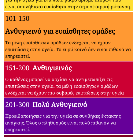
είναι ασυνήθιστα ευαίσθητα στην ατμοσφαιρική ρύπανση.
101-150
Ανθυγιεινό για ευαίσθητες ομάδες
Τα μέλη ευαίσθητων ομάδων ενδέχεται να έχουν
επιπτώσεις στην υγεία. Το ευρύ κοινό δεν είναι πιθανό να
επηρεαστεί.
151-200
Ανθυγιεινός
Ο καθένας μπορεί να αρχίσει να αντιμετωπίζει τις
επιπτώσεις στην υγεία. τα μέλη ευαίσθητων ομάδων
ενδέχεται να έχουν πιο σοβαρές επιπτώσεις στην υγεία
201-300
Πολύ Ανθυγιεινό
Προειδοποιήσεις για την υγεία σε συνθήκες έκτακτης
ανάγκης. Όλος ο πληθυσμός είναι πολύ πιθανόν να
επηρεαστεί.