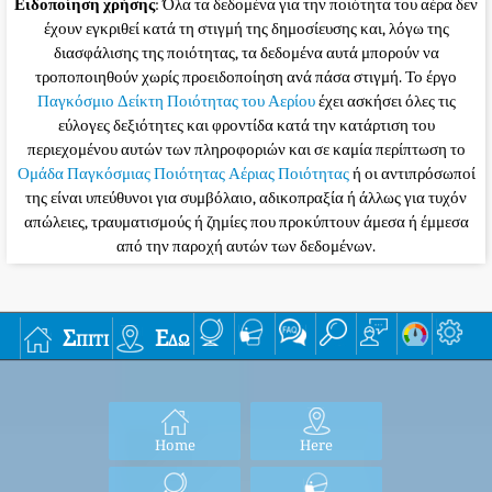
Ειδοποίηση χρήσης
: Όλα τα δεδομένα για την ποιότητα του αέρα δεν
έχουν εγκριθεί κατά τη στιγμή της δημοσίευσης και, λόγω της
διασφάλισης της ποιότητας, τα δεδομένα αυτά μπορούν να
τροποποιηθούν χωρίς προειδοποίηση ανά πάσα στιγμή. Το έργο
Παγκόσμιο Δείκτη Ποιότητας του Αερίου
έχει ασκήσει όλες τις
εύλογες δεξιότητες και φροντίδα κατά την κατάρτιση του
περιεχομένου αυτών των πληροφοριών και σε καμία περίπτωση το
Ομάδα Παγκόσμιας Ποιότητας Αέριας Ποιότητας
ή οι αντιπρόσωποί
της είναι υπεύθυνοι για συμβόλαιο, αδικοπραξία ή άλλως για τυχόν
απώλειες, τραυματισμούς ή ζημίες που προκύπτουν άμεσα ή έμμεσα
από την παροχή αυτών των δεδομένων.
Σπίτι
Εδώ
Home
Here