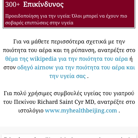
300+
Επικίνδυνος
Προειδοποίηση για την υγεία: Όλοι μπορεί να έχουν πιο
σοβαρές επιπτώσεις στην υγεία
Για να μάθετε περισσότερα σχετικά με την
ποιότητα του αέρα και τη ρύπανση, ανατρέξτε στο
θέμα της wikipedia για την ποιότητα του αέρα
ή
στον
οδηγό airnow για την ποιότητα του αέρα και
την υγεία σας
.
Για πολύ χρήσιμες συμβουλές υγείας του γιατρού
του Πεκίνου Richard Saint Cyr MD, ανατρέξτε στο
ιστολόγιο
www.myhealthbeijing.com
.