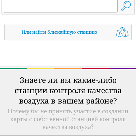
Или найти ближайшую станцию
Знаете ли вы какие-либо
станции контроля качества
воздуха в вашем районе?
Почему бы не принять участие в создании
карты с собственной станцией контроля
качества воздуха?