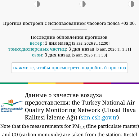
Прогноз построен с использованием часового пояса +03:00.
Последние обновления прогнозов:
ветер
: 3 дня назад
[5 авг. 2026 г., 12:30]
тонкодисперсных частиц
: 3 дня назад
[5 авг. 2026 г., 3:51]
озон
: 3 дня назад
[5 авг. 2026 г., 3:53]
нажмите, чтобы просмотреть подробный прогноз
Данные о качестве воздуха
предоставлены:
the Turkey National Air
Quality Monitoring Network (Ulusal Hava
Kalitesi İzleme Ağı) (
sim.csb.gov.tr
)
Note that the measurements for PM
(fine particulate matter)
2.5
and CO (carbon monoxide) are taken from the station:
Kestel