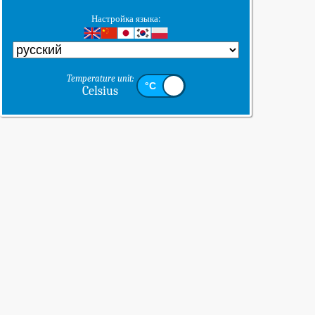
Настройка языка:
Temperature unit:
Celsius