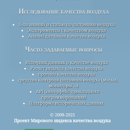
Исследование качества воздуха
база знаний и статьи по состоянию воздуха
Эксперименты с качеством воздуха
Анализ датчиков качества воздуха
Часто задаваемые вопросы
Источник данных о качестве воздуха
Расчет индекса качества воздуха
прогноз качества воздуха
средства контроля состояния воздуха (маски,
мониторы ...)
API (интерфейс прикладного
программирования)
Платформа исторических данных
© 2008-2025
Проект Мирового индекса качества воздуха