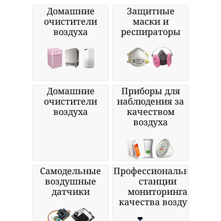
Домашние
Защитные
очистители
маски и
воздуха
респираторы
Домашние
Приборы для
очистители
наблюдения за
воздуха
качеством
воздуха
Самодельные
Профессиональные
воздушные
станции
датчики
мониторинга
качества воздуха