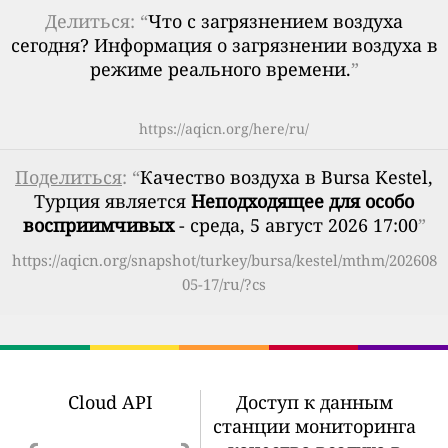
Делиться: “
Что с загрязнением воздуха
сегодня? Информация о загрязнении воздуха в
режиме реального времени.
”
https://aqicn.org/here/ru/
Поделиться
: “
Качество воздуха в Bursa Kestel,
Турция является
Неподходящее для особо
восприимчивых
- среда, 5 август 2026 17:00
”
https://aqicn.org/snapshot/turkey/bursa/kestel/mthm/202608
05-17/ru/?cs
Cloud API
Доступ к данным
станции мониторинга