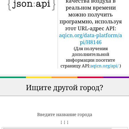
качества воздуха в
реальном времени
можно получить
программно, используя
этот URL-адрес API:
aqicn.org/data-platform/a
pi/H8146
(
Для получения
дополнительной
информации посетите
страницу API:
aqicn.org/api/
)
Ищите другой город?
Введите название города
↓ ↓ ↓