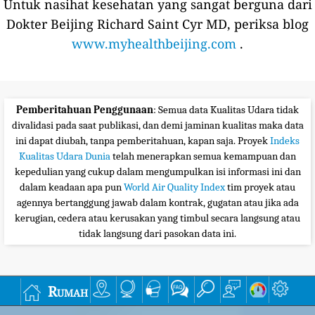
Untuk nasihat kesehatan yang sangat berguna dari
Dokter Beijing Richard Saint Cyr MD, periksa blog
www.myhealthbeijing.com
.
Pemberitahuan Penggunaan
: Semua data Kualitas Udara tidak
divalidasi pada saat publikasi, dan demi jaminan kualitas maka data
ini dapat diubah, tanpa pemberitahuan, kapan saja. Proyek
Indeks
Kualitas Udara Dunia
telah menerapkan semua kemampuan dan
kepedulian yang cukup dalam mengumpulkan isi informasi ini dan
dalam keadaan apa pun
World Air Quality Index
tim proyek atau
agennya bertanggung jawab dalam kontrak, gugatan atau jika ada
kerugian, cedera atau kerusakan yang timbul secara langsung atau
tidak langsung dari pasokan data ini.
Rumah