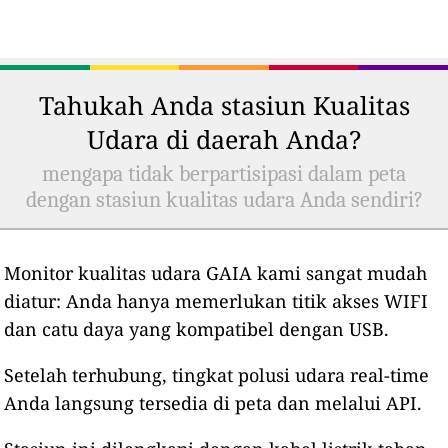
Tahukah Anda stasiun Kualitas
Udara di daerah Anda?
mengapa tidak berpartisipasi dalam peta
dengan stasiun kualitas udara Anda sendiri?
Monitor kualitas udara GAIA kami sangat mudah
diatur: Anda hanya memerlukan titik akses WIFI
dan catu daya yang kompatibel dengan USB.
Setelah terhubung, tingkat polusi udara real-time
Anda langsung tersedia di peta dan melalui API.