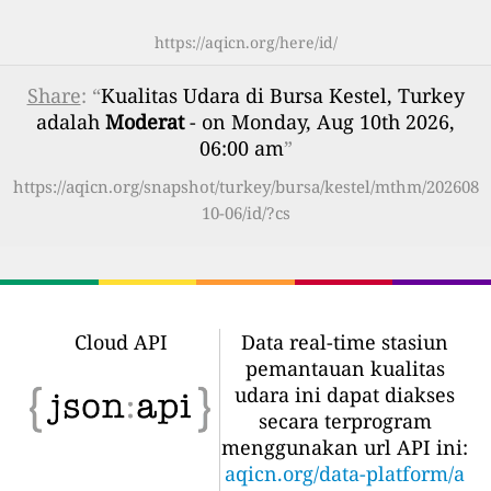
https://aqicn.org/here/id/
Share
: “
Kualitas Udara di Bursa Kestel, Turkey
adalah
Moderat
- on Monday, Aug 10th 2026,
06:00 am
”
https://aqicn.org/snapshot/turkey/bursa/kestel/mthm/202608
10-06/id/?cs
Cloud API
Data real-time stasiun
pemantauan kualitas
udara ini dapat diakses
secara terprogram
menggunakan url API ini:
aqicn.org/data-platform/a