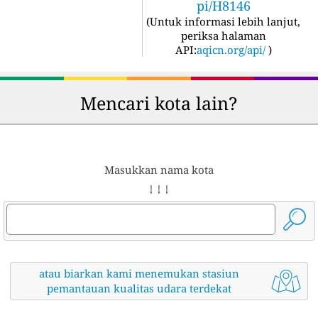
pi/H8146
(
Untuk informasi lebih lanjut,
periksa halaman
API:
aqicn.org/api/
)
Mencari kota lain?
Masukkan nama kota
↓ ↓ ↓
atau biarkan kami menemukan stasiun
pemantauan kualitas udara terdekat