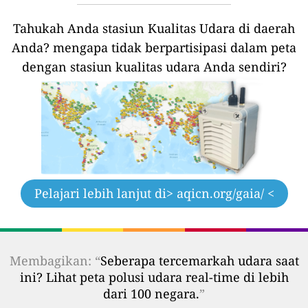
Tahukah Anda stasiun Kualitas Udara di daerah
Anda?
mengapa tidak berpartisipasi dalam peta
dengan stasiun kualitas udara Anda sendiri?
Pelajari lebih lanjut di
> aqicn.org/gaia/ <
Membagikan: “
Seberapa tercemarkah udara saat
ini? Lihat peta polusi udara real-time di lebih
dari 100 negara.
”