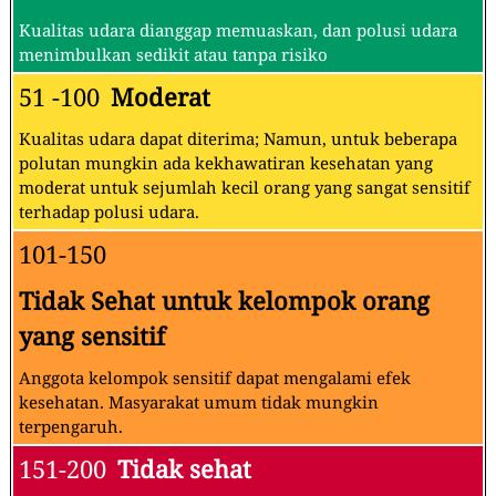
Kualitas udara dianggap memuaskan, dan polusi udara
menimbulkan sedikit atau tanpa risiko
51 -100
Moderat
Kualitas udara dapat diterima; Namun, untuk beberapa
polutan mungkin ada kekhawatiran kesehatan yang
moderat untuk sejumlah kecil orang yang sangat sensitif
terhadap polusi udara.
101-150
Tidak Sehat untuk kelompok orang
yang sensitif
Anggota kelompok sensitif dapat mengalami efek
kesehatan. Masyarakat umum tidak mungkin
terpengaruh.
151-200
Tidak sehat