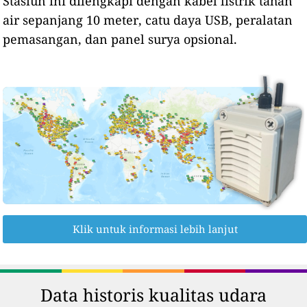
Stasiun ini dilengkapi dengan kabel listrik tahan
air sepanjang 10 meter, catu daya USB, peralatan
pemasangan, dan panel surya opsional.
Klik untuk informasi lebih lanjut
Data historis kualitas udara