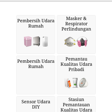
Masker &
Pembersih Udara
Respirator
Rumah
Perlindungan
Pemantau
Pembersih Udara
Kualitas Udara
Rumah
Pribadi
Stasiun
Sensor Udara
Pemantauan
DIY
Kualitas Udara