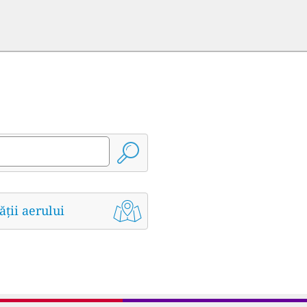
ății aerului