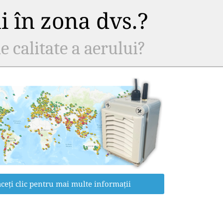
ui în zona dvs.?
e calitate a aerului?
ceți clic pentru mai multe informații