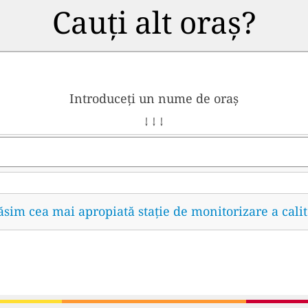
Cauți alt oraș?
Introduceți un nume de oraș
↓ ↓ ↓
găsim cea mai apropiată stație de monitorizare a calit