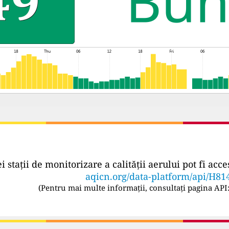
ei stații de monitorizare a calității aerului pot fi a
aqicn.org/data-platform/api/H81
(
Pentru mai multe informații, consultați pagina API