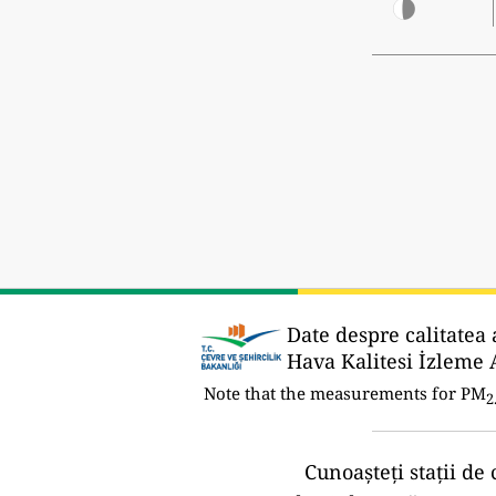
Date despre calitatea 
Hava Kalitesi İzleme A
Note that the measurements for PM
2
Cunoașteți stații de 