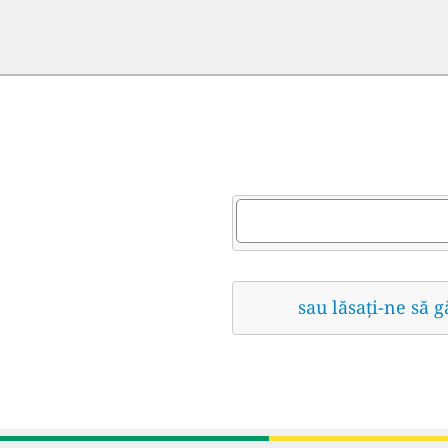
sau lăsați-ne să 