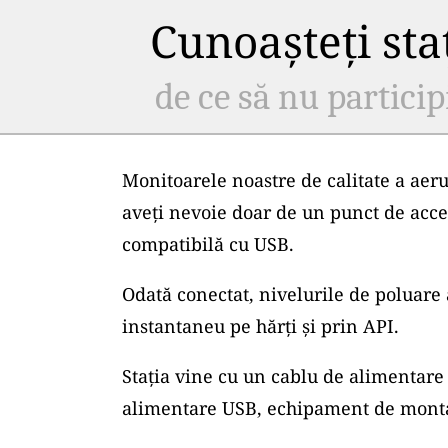
Cunoașteți staț
de ce să nu particip
Monitoarele noastre de calitate a aeru
aveți nevoie doar de un punct de acce
compatibilă cu USB.
Odată conectat, nivelurile de poluare 
instantaneu pe hărți și prin API.
Stația vine cu un cablu de alimentare 
alimentare USB, echipament de montar