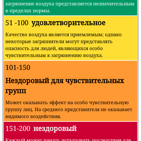
загрязнение воздуха представляется незначительным
в пределах нормы.
51 -100
удовлетворительное
Качество воздуха является приемлемым; однако
некоторые загрязнители могут представлять
опасность для людей, являющихся особо
чувствительным к загрязнению воздуха.
101-150
Нездоровый для чувствительных
групп
Может оказывать эффект на особо чувствительную
группу лиц. На среднего представителя не оказывает
видимого воздействия.
151-200
нездоровый
Каждый может начать испытывать последствия для