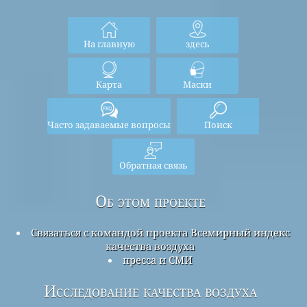
На главную
здесь
Карта
Маски
Часто задаваемые вопросы
Поиск
Обратная связь
Об этом проекте
Связаться с командой проекта Всемирный индекс
качества воздуха
пресса и СМИ
Исследование качества воздуха