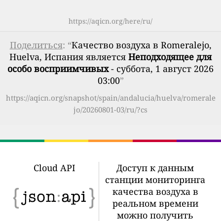
https://aqicn.org/here/ru/
Поделиться
: “
Качество воздуха в Romeralejo,
Huelva, Испания является
Неподходящее для
особо восприимчивых
- суббота, 1 август 2026
03:00
”
https://aqicn.org/snapshot/spain/andalucia/huelva/romerale
jo/20260801-03/ru/?cs
Cloud API
Доступ к данным
станции мониторинга
качества воздуха в
реальном времени
можно получить