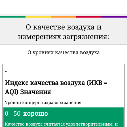
О качестве воздуха и
измерениях загрязнения:
О уровнях качества воздуха
-
Индекс качества воздуха (ИКВ =
AQI) Значения
Уровни концерна здравоохранения
0 - 50
хорошо
Качество воздуха считается удовлетворительным, и