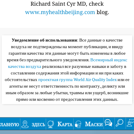
Richard Saint Cyr MD, check
www.myhealthbeijing.com
blog.
Уведомление об использовании
: Все данные о качестве
воздуха не подтверждены на момент публикации, и ввиду
гарантии качества эти данные могут быть изменены в любое
время без предварительного уведомления.
Всемирный индекс
качества воздуха
реализовал все разумные навыки и заботу в
составлении содержания этой информации и ни при каких
обстоятельствах
проектная группа World Air Quality Index
или ее
агенты не несут ответственность по контракту, деликту или
иным образом за любые убытки, травмы или ущерб, возникшие
прямо или косвенно от предоставления этих данных.
главную
здесь
Карта
Маски