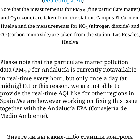
(
eea.europa.eu
)
Note that the measurements for PM
(fine particulate matter)
2.5
and O
(ozone) are taken from the station:
Campus El Carmen,
3
Huelva and the measurements for NO
(nitrogen dioxide) and
2
CO (carbon monoxide) are taken from the station: Los Rosales,
Huelva
Please note that the particulate matter pollution
data (PM
) for Andalucía is currently notavailable
10
in real-time every hour, but only once a day (at
midnight).For this reason, we are not able to
provide the real-time AQI like for other regions in
Spain.We are however working on fixing this issue
together with the Andalucía EPA (Consejería de
Medio Ambiente).
Знаете ли вы какие-либо станции контроля