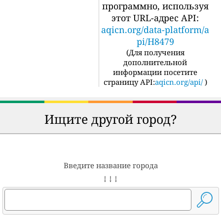
программно, используя
этот URL-адрес API:
aqicn.org/data-platform/a
pi/H8479
(
Для получения
дополнительной
информации посетите
страницу API:
aqicn.org/api/
)
Ищите другой город?
Введите название города
↓ ↓ ↓