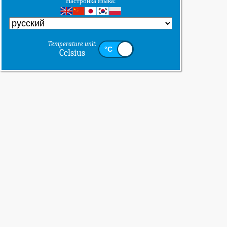
Настройка языка:
Temperature unit:
Celsius