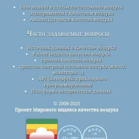
база знаний и статьи по состоянию воздуха
Эксперименты с качеством воздуха
Анализ датчиков качества воздуха
Часто задаваемые вопросы
Источник данных о качестве воздуха
Расчет индекса качества воздуха
прогноз качества воздуха
средства контроля состояния воздуха (маски,
мониторы ...)
API (интерфейс прикладного
программирования)
Платформа исторических данных
© 2008-2025
Проект Мирового индекса качества воздуха