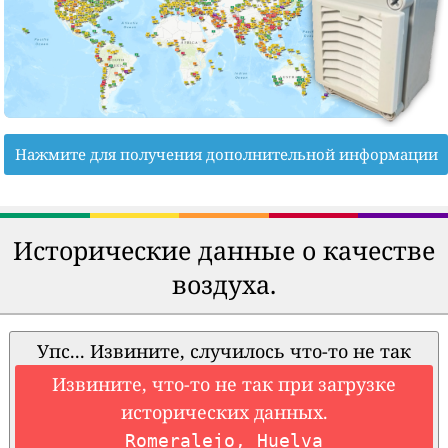
Нажмите для получения дополнительной информации
Исторические данные о качестве
воздуха.
Упс... Извините, случилось что-то не так
Извините, что-то не так при загрузке
исторических данных.
Romeralejo, Huelva