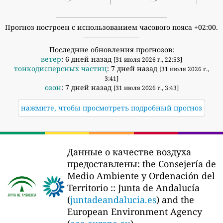
Прогноз построен с использованием часового пояса +02:00.
Последние обновления прогнозов:
ветер
: 6 дней назад
[31 июля 2026 г., 22:53]
тонкодисперсных частиц
: 7 дней назад
[31 июля 2026 г.,
3:41]
озон
: 7 дней назад
[31 июля 2026 г., 3:43]
нажмите, чтобы просмотреть подробный прогноз
Данные о качестве воздуха
предоставлены:
the Consejería de
Medio Ambiente y Ordenación del
Territorio :: Junta de Andalucía
(
juntadeandalucia.es
) and the
European Environment Agency