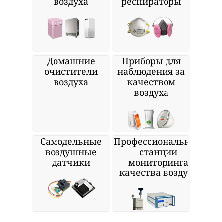
воздуха
респираторы
Домашние
Приборы для
очистители
наблюдения за
воздуха
качеством
воздуха
Самодельные
Профессиональные
воздушные
станции
датчики
мониторинга
качества воздуха