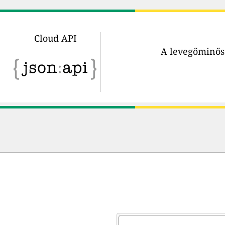
Cloud API
A levegőminősé