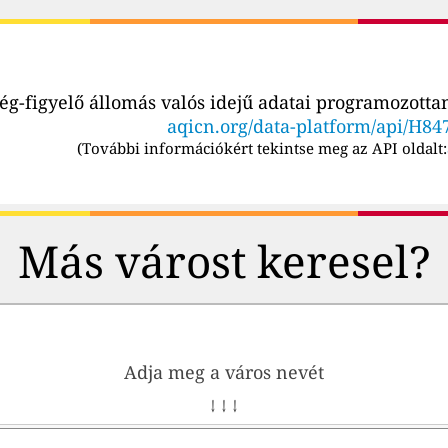
g-figyelő állomás valós idejű adatai programozottan
aqicn.org/data-platform/api/H84
(
További információkért tekintse meg az API oldalt:
Más várost keresel?
Adja meg a város nevét
↓ ↓ ↓