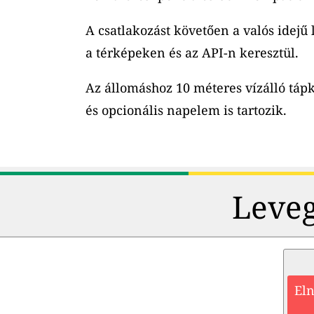
A csatlakozást követően a valós idejű
a térképeken és az API-n keresztül.
Az állomáshoz 10 méteres vízálló tápk
és opcionális napelem is tartozik.
Leveg
Eln