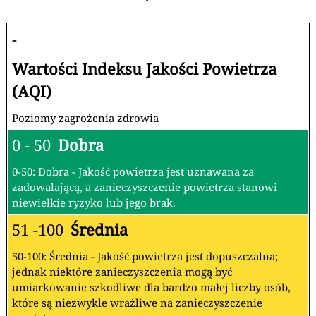
-
Wartości Indeksu Jakości Powietrza
(AQI)
Poziomy zagrożenia zdrowia
0 - 50
Dobra
0-50: Dobra - Jakość powietrza jest uznawana za
zadowalającą, a zanieczyszczenie powietrza stanowi
niewielkie ryzyko lub jego brak.
51 -100
Średnia
50-100: Średnia - Jakość powietrza jest dopuszczalna;
jednak niektóre zanieczyszczenia mogą być
umiarkowanie szkodliwe dla bardzo małej liczby osób,
które są niezwykle wrażliwe na zanieczyszczenie