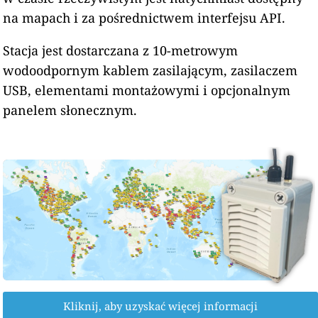
na mapach i za pośrednictwem interfejsu API.
Stacja jest dostarczana z 10-metrowym
wodoodpornym kablem zasilającym, zasilaczem
USB, elementami montażowymi i opcjonalnym
panelem słonecznym.
Kliknij, aby uzyskać więcej informacji