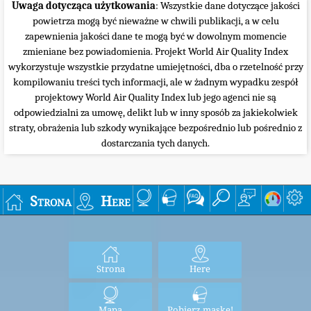
Uwaga dotycząca użytkowania
: Wszystkie dane dotyczące jakości
powietrza mogą być nieważne w chwili publikacji, a w celu
zapewnienia jakości dane te mogą być w dowolnym momencie
zmieniane bez powiadomienia. Projekt World Air Quality Index
wykorzystuje wszystkie przydatne umiejętności, dba o rzetelność przy
kompilowaniu treści tych informacji, ale w żadnym wypadku zespół
projektowy World Air Quality Index lub jego agenci nie są
odpowiedzialni za umowę, delikt lub w inny sposób za jakiekolwiek
straty, obrażenia lub szkody wynikające bezpośrednio lub pośrednio z
dostarczania tych danych.
Strona
Here
Strona
Here
Mapa
Pobierz maskę!