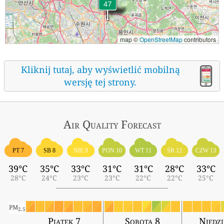
map ©
OpenStreetMap
contributors
Kliknij tutaj, aby wyświetlić mobilną
wersję tej strony.
Air Quality
Forecast
ŚR 12
PT 7
SB 8
NIE 9
PON 10
WT 11
CZW 13
39°C
35°C
33°C
31°C
31°C
28°C
33°C
28°C
24°C
23°C
23°C
22°C
22°C
25°C
PM
2.5
Piątek 7
Sobota 8
Niedzi