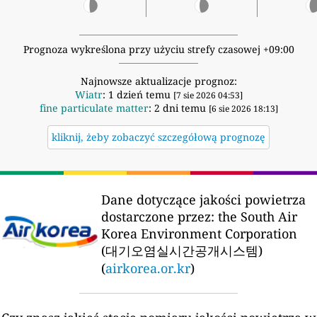
Prognoza wykreślona przy użyciu strefy czasowej +09:00
Najnowsze aktualizacje prognoz:
Wiatr
: 1 dzień temu
[7 sie 2026 04:53]
fine particulate matter
: 2 dni temu
[6 sie 2026 18:13]
kliknij, żeby zobaczyć szczegółową prognozę
Dane dotyczące jakości powietrza
dostarczone przez:
the South Air
Korea Environment Corporation
(대기오염실시간공개시스템)
(
airkorea.or.kr
)