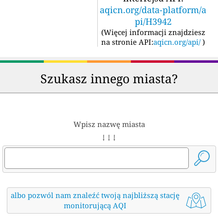
aqicn.org/data-platform/a
pi/H3942
(
Więcej informacji znajdziesz
na stronie API:
aqicn.org/api/
)
Szukasz innego miasta?
Wpisz nazwę miasta
↓ ↓ ↓
albo pozwól nam znaleźć twoją najbliższą stację
monitorującą AQI