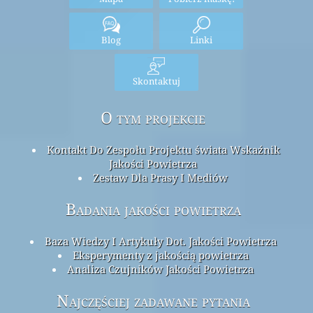
Blog
Linki
Skontaktuj
O tym projekcie
Kontakt Do Zespołu Projektu świata Wskaźnik
Jakości Powietrza
Zestaw Dla Prasy I Mediów
Badania jakości powietrza
Baza Wiedzy I Artykuły Dot. Jakości Powietrza
Eksperymenty z jakością powietrza
Analiza Czujników Jakości Powietrza
Najczęściej zadawane pytania