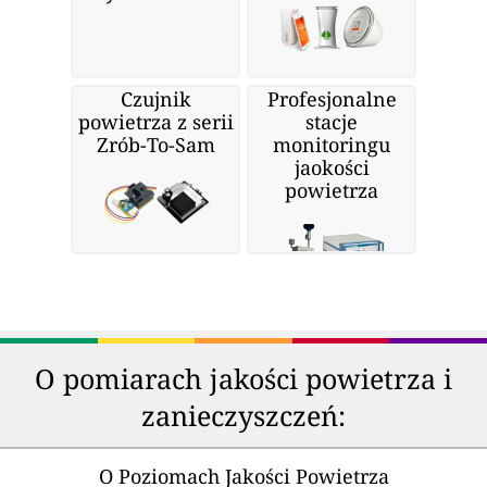
Czujnik
Profesjonalne
powietrza z serii
stacje
Zrób-To-Sam
monitoringu
jaokości
powietrza
O pomiarach jakości powietrza i
zanieczyszczeń:
O Poziomach Jakości Powietrza