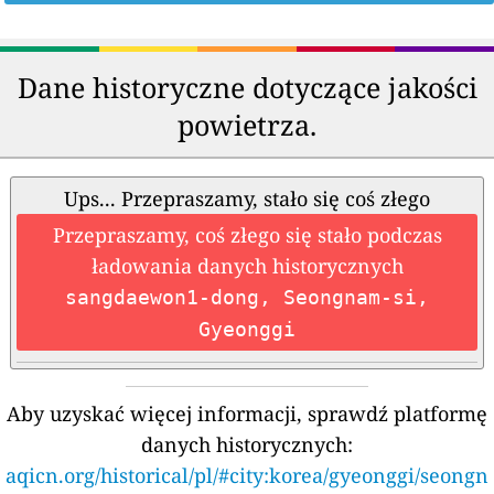
Dane historyczne dotyczące jakości
powietrza.
Ups... Przepraszamy, stało się coś złego
Przepraszamy, coś złego się stało podczas
ładowania danych historycznych
sangdaewon1-dong, Seongnam-si,
Gyeonggi
Aby uzyskać więcej informacji, sprawdź platformę
danych historycznych:
aqicn.org/historical/pl/#city:korea/gyeonggi/seongn