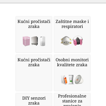
Kućni pročistači
Zaštitne maske i
zraka
respiratori
Kućni pročistači
Osobni monitori
zraka
kvalitete zraka
Profesionalne
DIY senzori
stanice za
zraka
praćenje