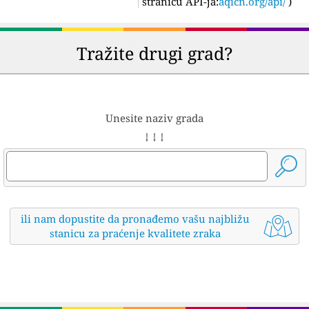
stranicu API-ja:
aqicn.org/api/
)
Tražite drugi grad?
Unesite naziv grada
↓ ↓ ↓
ili nam dopustite da pronađemo vašu najbližu
stanicu za praćenje kvalitete zraka