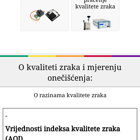
kvalitete zraka
O kvaliteti zraka i mjerenju
onečišćenja:
O razinama kvalitete zraka
-
Vrijednosti indeksa kvalitete zraka
(AQI).