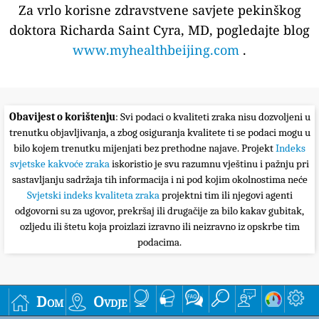
Za vrlo korisne zdravstvene savjete pekinškog
doktora Richarda Saint Cyra, MD, pogledajte blog
www.myhealthbeijing.com
.
Obavijest o korištenju
: Svi podaci o kvaliteti zraka nisu dozvoljeni u
trenutku objavljivanja, a zbog osiguranja kvalitete ti se podaci mogu u
bilo kojem trenutku mijenjati bez prethodne najave. Projekt
Indeks
svjetske kakvoće zraka
iskoristio je svu razumnu vještinu i pažnju pri
sastavljanju sadržaja tih informacija i ni pod kojim okolnostima neće
Svjetski indeks kvaliteta zraka
projektni tim ili njegovi agenti
odgovorni su za ugovor, prekršaj ili drugačije za bilo kakav gubitak,
ozljedu ili štetu koja proizlazi izravno ili neizravno iz opskrbe tim
podacima.
Dom
Ovdje