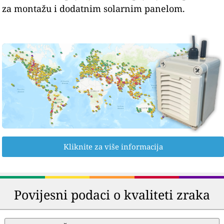
za montažu i dodatnim solarnim panelom.
Kliknite za više informacija
Povijesni podaci o kvaliteti zraka