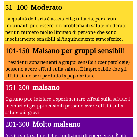
51 -100
Moderato
La qualità dell'aria è accettabile; tuttavia, per alcuni
inquinanti può esserci un problema di salute moderato
per un numero molto limitato di persone che sono
insolitamente sensibili all'inquinamento atmosferico.
101-150
Malsano per gruppi sensibili
I residenti appartenenti a gruppi sensibili (per patologie)
possono avere effetti sulla salute. È improbabile che gli
effetti siano seri per tutta la popolazione.
151-200
malsano
Ognuno può iniziare a sperimentare effetti sulla salute; i
membri di gruppi sensibili possono avere effetti sulla
salute più gravi
201-300
Molto malsano
Avvisi sulla salute delle condizioni di emergenza. È più