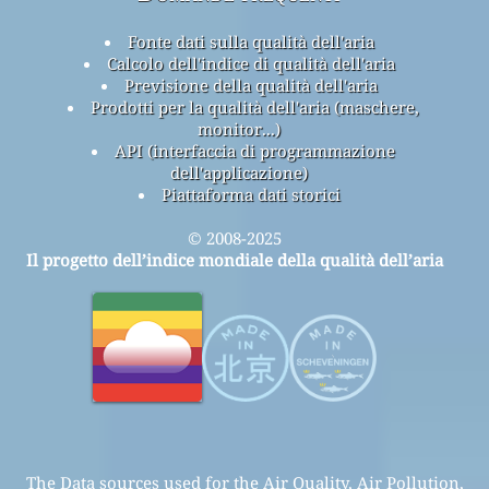
Fonte dati sulla qualità dell'aria
Calcolo dell'indice di qualità dell'aria
Previsione della qualità dell'aria
Prodotti per la qualità dell'aria (maschere,
monitor...)
API (interfaccia di programmazione
dell'applicazione)
Piattaforma dati storici
© 2008-2025
Il progetto dell’indice mondiale della qualità dell’aria
The Data sources used for the Air Quality, Air Pollution,