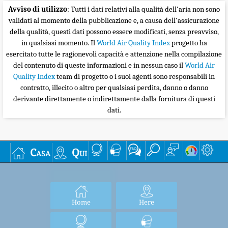
Avviso di utilizzo
: Tutti i dati relativi alla qualità dell'aria non sono
validati al momento della pubblicazione e, a causa dell'assicurazione
della qualità, questi dati possono essere modificati, senza preavviso,
in qualsiasi momento. Il
World Air Quality Index
progetto ha
esercitato tutte le ragionevoli capacità e attenzione nella compilazione
del contenuto di queste informazioni e in nessun caso il
World Air
Quality Index
team di progetto o i suoi agenti sono responsabili in
contratto, illecito o altro per qualsiasi perdita, danno o danno
derivante direttamente o indirettamente dalla fornitura di questi
dati.
Casa
Qui
Home
Here