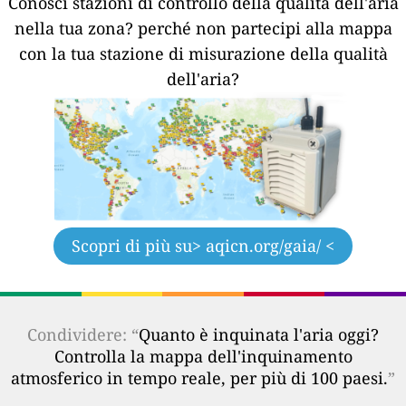
Conosci stazioni di controllo della qualità dell'aria
nella tua zona?
perché non partecipi alla mappa
con la tua stazione di misurazione della qualità
dell'aria?
Scopri di più su
> aqicn.org/gaia/ <
Condividere: “
Quanto è inquinata l'aria oggi?
Controlla la mappa dell'inquinamento
atmosferico in tempo reale, per più di 100 paesi.
”