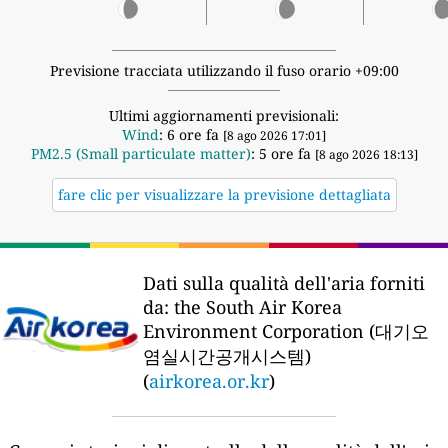
Previsione tracciata utilizzando il fuso orario +09:00
Ultimi aggiornamenti previsionali:
Wind
: 6 ore fa
[8 ago 2026 17:01]
PM2.5 (Small particulate matter)
: 5 ore fa
[8 ago 2026 18:13]
fare clic per visualizzare la previsione dettagliata
Dati sulla qualità dell'aria forniti
da:
the South Air Korea
Environment Corporation (대기오
염실시간공개시스템)
(
airkorea.or.kr
)