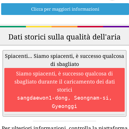
Clicca per maggiori informazioni
Dati storici sulla qualità dell'aria
Spiacenti... Siamo spiacenti, è successo qualcosa
di sbagliato
Siamo spiacenti, è successo qualcosa di
sbagliato durante il caricamento dei dati
storici
sangdaewon1-dong, Seongnam-si,
Gyeonggi
Per ulteriori informazioni, controlla la piattaforma