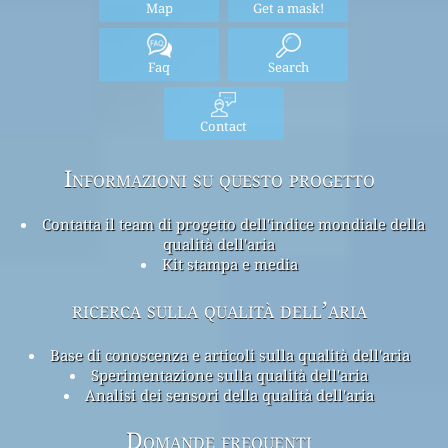
Map
Get a mask!
Faq
Search
Contact
Informazioni su questo progetto
Contatta il team di progetto dell'indice mondiale della
qualità dell'aria
Kit stampa e media
ricerca sulla qualità dell’aria
Base di conoscenza e articoli sulla qualità dell'aria
Sperimentazione sulla qualità dell'aria
Analisi dei sensori della qualità dell'aria
Domande frequenti