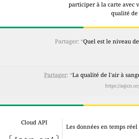
participer à la carte avec 
qualité de 
Partager: “
Quel est le niveau de
Partager
: “
La qualité de l'air à s
https://aqicn.
Cloud API
Les données en temps réel d