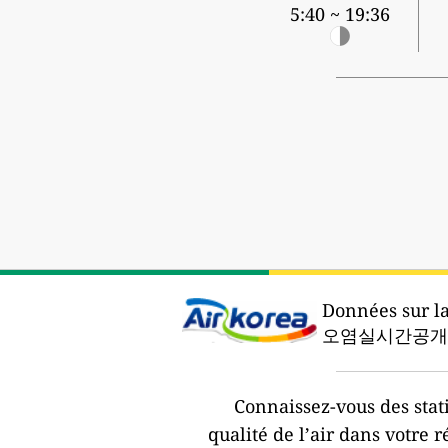
5:40 ~ 19:36
Données sur la 
오염실시간공개시
Connaissez-vous des stat
qualité de l’air dans votre r