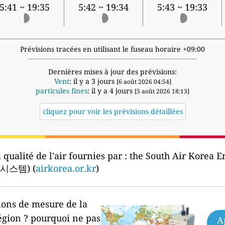
5:41 ~ 19:35
5:42 ~ 19:34
5:43 ~ 19:33
Prévisions tracées en utilisant le fuseau horaire +09:00
Dernières mises à jour des prévisions:
Vent
: il y a 3 jours
[6 août 2026 04:54]
particules fines
: il y a 4 jours
[5 août 2026 18:13]
cliquez pour voir les prévisions détaillées
qualité de l'air fournies par :
the South Air Korea 
스템) (
airkorea.or.kr
)
ions de mesure de la
égion ?
pourquoi ne pas
A