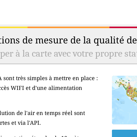
ions de mesure de la qualité de 
er à la carte avec votre propre stat
 sont très simples à mettre en place :
ccès WIFI et d'une alimentation
ution de l'air en temps réel sont
tes et via l'API.