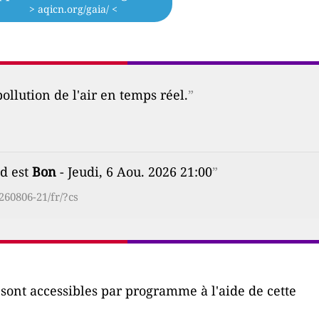
> aqicn.org/gaia/ <
ollution de l'air en temps réel.
”
ud est
Bon
- Jeudi, 6 Aou. 2026 21:00
”
60806-21/fr/?cs
r sont accessibles par programme à l'aide de cette