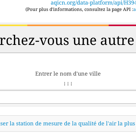
aqicn.org/data-platform/api/H39
(
Pour plus d'informations, consultez la page API :
a
chez-vous une autre 
Entrer le nom d'une ville
↓ ↓ ↓
ser la station de mesure de la qualité de l'air la plu