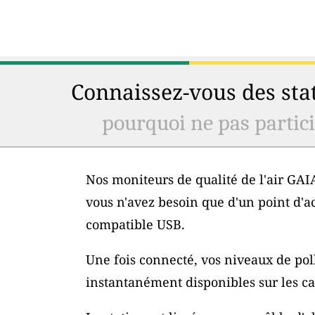
Connaissez-vous des stat
pourquoi ne pas particip
Nos moniteurs de qualité de l'air GAIA
vous n'avez besoin que d'un point d'a
compatible USB.
Une fois connecté, vos niveaux de poll
instantanément disponibles sur les car