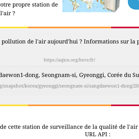
votre propre station de
l'air ?
 pollution de l'air aujourd'hui ? Informations sur la p
https://aqicn.org/here/fr/
angdaewon1-dong, Seongnam-si, Gyeonggi, Corée du S
org/snapshot/korea/gyeonggi/seongnam-si/sangdaewon1-dong/202
e cette station de surveillance de la qualité de l'ai
URL API :