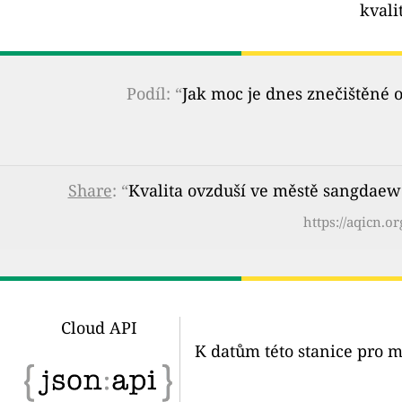
kvali
Podíl: “
Jak moc je dnes znečištěné 
Share
: “
Kvalita ovzduší ve městě sangdaew
https://aqicn.
Cloud API
K datům této stanice pro m