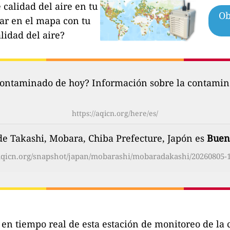
calidad del aire en tu
Ob
par en el mapa con tu
lidad del aire?
contaminado de hoy? Información sobre la contamina
https://aqicn.org/here/es/
 de Takashi, Mobara, Chiba Prefecture, Japón es
Buen
/aqicn.org/snapshot/japan/mobarashi/mobaradakashi/20260805-1
s en tiempo real de esta estación de monitoreo de l