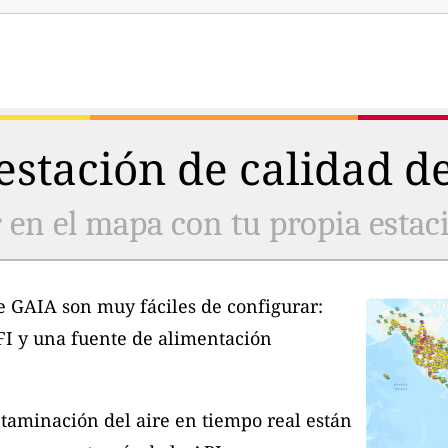
stación de calidad de
 en el mapa con tu propia estaci
e GAIA son muy fáciles de configurar:
FI y una fuente de alimentación
taminación del aire en tiempo real están