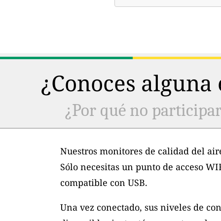
¿Conoces alguna e
¿Por qué no participar
Nuestros monitores de calidad del air
Sólo necesitas un punto de acceso WI
compatible con USB.
Una vez conectado, sus niveles de con