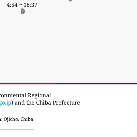
4:54 ~ 18:37
ronmental Regional
o.jp
) and the Chiba Prefecture
n:
Ojicho, Chiba