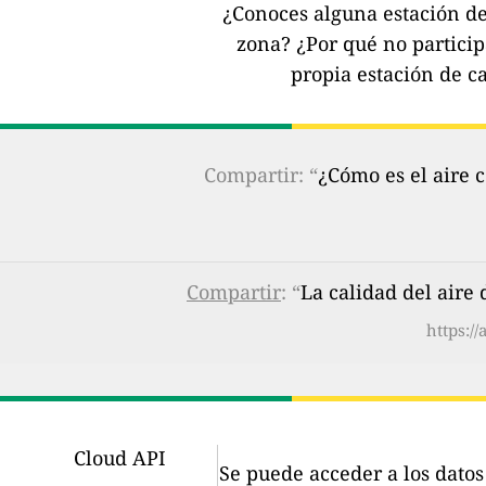
¿Conoces alguna estación de 
zona?
¿Por qué no partici
propia estación de ca
Compartir: “
¿Cómo es el aire 
Compartir
: “
La calidad del aire
https:/
Cloud API
Se puede acceder a los dato