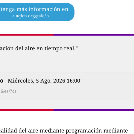
tenga más información en
> aqicn.org/gaia/ <
ción del aire en tiempo real.
”
o
- Miércoles, 5 Ago. 2026 16:00
”
6/es/?cs
a calidad del aire mediante programación mediante