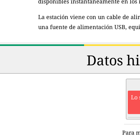
disponibles instantáneamente en los m
La estación viene con un cable de al
una fuente de alimentación USB, equi
Datos hi
Lo 
Para m