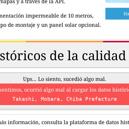
apas y a través de la API.
Ha
imentación impermeable de 10 metros,
po de montaje y un panel solar opcional.
stóricos de la calidad 
Ups... Lo siento, sucedió algo mal.
sentimos, ocurrió algo mal al cargar los datos históri
Takashi, Mobara, Chiba Prefecture
ás información, consulta la plataforma de datos hist