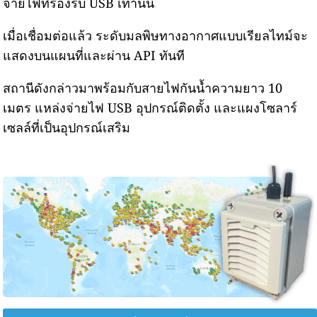
จ่ายไฟที่รองรับ USB เท่านั้น
เมื่อเชื่อมต่อแล้ว ระดับมลพิษทางอากาศแบบเรียลไทม์จะ
แสดงบนแผนที่และผ่าน API ทันที
สถานีดังกล่าวมาพร้อมกับสายไฟกันน้ำความยาว 10
เมตร แหล่งจ่ายไฟ USB อุปกรณ์ติดตั้ง และแผงโซลาร์
เซลล์ที่เป็นอุปกรณ์เสริม