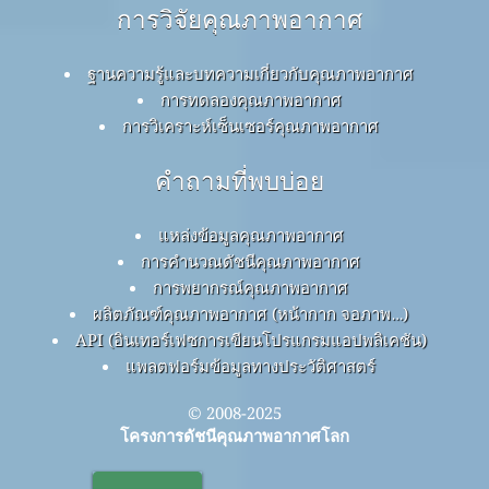
การวิจัยคุณภาพอากาศ
ฐานความรู้และบทความเกี่ยวกับคุณภาพอากาศ
การทดลองคุณภาพอากาศ
การวิเคราะห์เซ็นเซอร์คุณภาพอากาศ
คำถามที่พบบ่อย
แหล่งข้อมูลคุณภาพอากาศ
การคำนวณดัชนีคุณภาพอากาศ
การพยากรณ์คุณภาพอากาศ
ผลิตภัณฑ์คุณภาพอากาศ (หน้ากาก จอภาพ…)
API (อินเทอร์เฟซการเขียนโปรแกรมแอปพลิเคชัน)
แพลตฟอร์มข้อมูลทางประวัติศาสตร์
© 2008-2025
โครงการดัชนีคุณภาพอากาศโลก