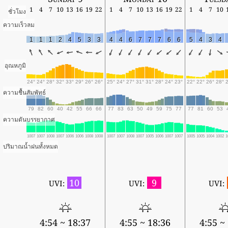
1
4
7
10
13
16
19
22
1
4
7
10
13
16
19
22
1
4
7
10
ชั่วโมง
ความเร็วลม
1
1
1
2
4
5
3
3
4
4
6
7
7
7
6
6
5
4
3
4
อุณหภูมิ
24°
24°
28°
32°
33°
29°
26°
26°
25°
24°
27°
31°
31°
28°
24°
23°
22°
22°
26°
28°
ความชื้นสัมพัทธ์
79
82
60
40
42
55
66
66
77
83
63
50
49
59
75
77
77
81
60
53
ความดันบรรยากาศ
1007
1007
1008
1007
1006
1006
1008
1008
1007
1007
1008
1007
1005
1006
1007
1007
1005
1005
1004
1002
1
ปริมาณน้ำฝนทั้งหมด
10
9
UVI:
UVI:
UVI:
4:54 ~ 18:37
4:55 ~ 18:36
4:55 ~