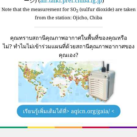
ージ) (
air.taiki.pref.chiba.lg.jp
)
Note that the measurement for SO
(sulfur dioxide) are taken
2
from the station:
Ojicho, Chiba
คุณทราบสถานีคุณภาพอากาศในพื้นที่ของคุณหรือ
ไม่?
ทำไมไม่เข้าร่วมแผนที่ด้วยสถานีคุณภาพอากาศของ
คุณเอง?
เรียนรู้เพิ่มเติมได้ที่
> aqicn.org/gaia/ <