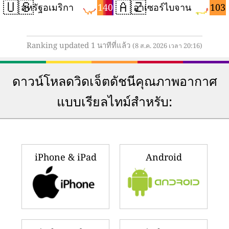
🇺🇸
🇦🇿
140
103
สหรัฐอเมริกา
อาเซอร์ไบจาน
Ranking updated 1 นาทีที่แล้ว
(8 ส.ค. 2026 เวลา 20:16)
ดาวน์โหลดวิดเจ็ตดัชนีคุณภาพอากาศ
แบบเรียลไทม์สำหรับ:
iPhone & iPad
Android