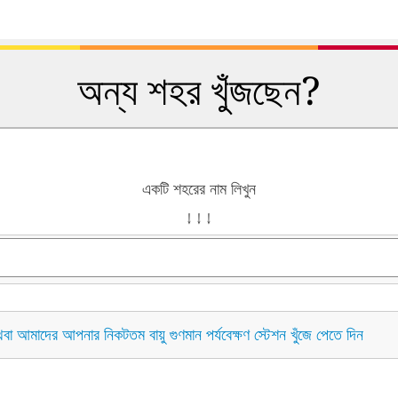
অন্য শহর খুঁজছেন?
একটি শহরের নাম লিখুন
↓ ↓ ↓
বা আমাদের আপনার নিকটতম বায়ু গুণমান পর্যবেক্ষণ স্টেশন খুঁজে পেতে দিন