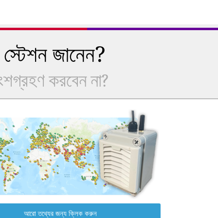
 স্টেশন জানেন?
অংশগ্রহণ করবেন না?
আরো তথ্যের জন্য ক্লিক করুন