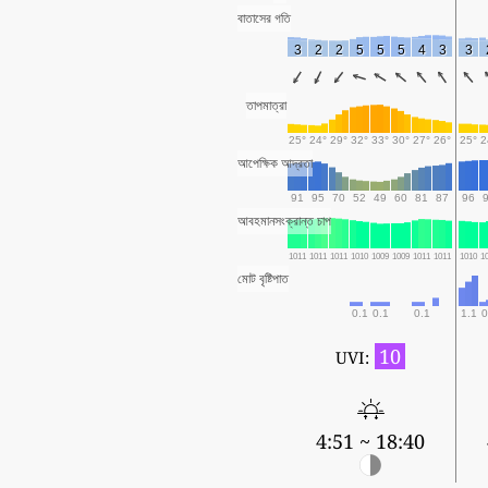
বাতাসের গতি
3
2
2
5
5
5
4
3
3
তাপমাত্রা
25°
24°
29°
32°
33°
30°
27°
26°
25°
2
আপেক্ষিক আদ্রতা
91
95
70
52
49
60
81
87
96
আবহমানসংক্রান্ত চাপ
1011
1011
1011
1010
1009
1009
1011
1011
1010
1
মোট বৃষ্টিপাত
0.1
0.1
0.1
1.1
0
10
UVI:
4:51 ~ 18:40