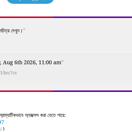
নচিত্র দেখুন।
”
, Aug 6th 2026, 11:00 am
”
1/bn/?cs
াম্যাটিকভাবে অ্যাক্সেস করা যেতে পারে:
97
/
)