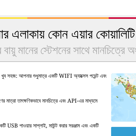
 এলাকায় কোন এয়ার কোয়ালিটি
বায়ু মানের স্টেশনের সাথে মানচিত্রে 
ুব সহজ: আপনার শুধুমাত্র একটি WIFI অ্যাক্সেস পয়েন্ট এবং
ষণের মাত্রা তাৎক্ষণিকভাবে মানচিত্রে এবং API-এর মাধ্যমে
কটি USB পাওয়ার সাপ্লাই, মাউন্ট করার সরঞ্জাম এবং একটি