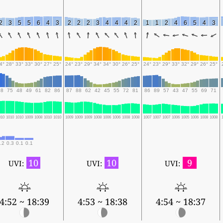
2
3
5
5
6
4
3
2
2
2
3
4
4
4
2
1
1
2
4
6
5
4
3
4°
28°
33°
33°
30°
27°
25°
24°
23°
29°
34°
34°
30°
26°
25°
24°
23°
29°
33°
32°
29°
26°
25°
98
75
48
49
61
82
86
87
88
62
42
45
55
72
81
86
89
57
43
47
55
69
71
010
1010
1010
1009
1008
1010
1010
1009
1009
1009
1008
1006
1006
1008
1008
1007
1007
1007
1006
1005
1006
1008
1008
.2
0.3
0.1
0.1
10
10
9
UVI:
UVI:
UVI:
4:52 ~ 18:39
4:53 ~ 18:38
4:54 ~ 18:37