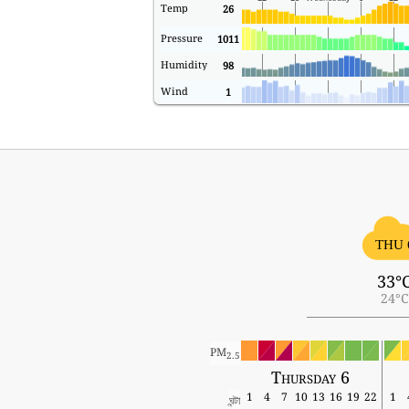
Temp
26
Pressure
1011
Humidity
98
Wind
1
THU 
33°
24°C
PM
2.5
Thursday 6
1
4
7
10
13
16
19
22
1
ঘন্টা