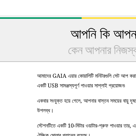
আপনি কি আপনার
কেন আপনার নিজস্ব 
আমাদের GAIA এয়ার কোয়ালিটি মনিটরগুলি সেট আপ করা খ
একটি USB সামঞ্জস্যপূর্ণ পাওয়ার সাপ্লাই প্রয়োজন৷
একবার সংযুক্ত হয়ে গেলে, আপনার বাস্তব সময়ের বায়ু দূ
উপলব্ধ।
স্টেশনটিতে একটি 10-মিটার ওয়াটার-প্রুফ পাওয়ার তার, এ
ঐচ্ছিক সোলার প্যানেল রয়েছে।