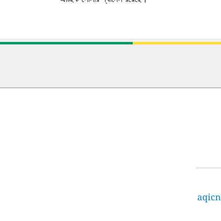
aqicn