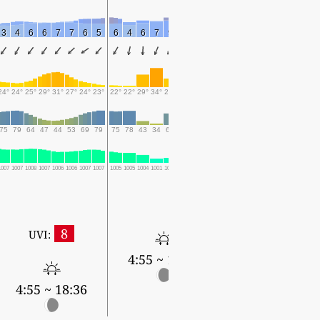
3
4
6
6
7
7
6
5
6
4
6
7
9
7
6
6
5
4
4
5
6
5
4
24°
24°
25°
29°
31°
27°
24°
23°
22°
22°
29°
34°
27°
26°
24°
24°
23°
24°
29°
30°
29°
26°
24°
75
79
64
47
44
53
69
79
75
78
43
34
69
73
83
82
81
78
57
51
56
71
81
1007
1007
1008
1007
1006
1006
1007
1007
1005
1005
1004
1001
1002
1002
1003
1002
1002
1002
1001
1000
999
1000
1002
8
UVI:
4:55 ~ 18:35
4:56 ~ 18:34
4:55 ~ 18:36